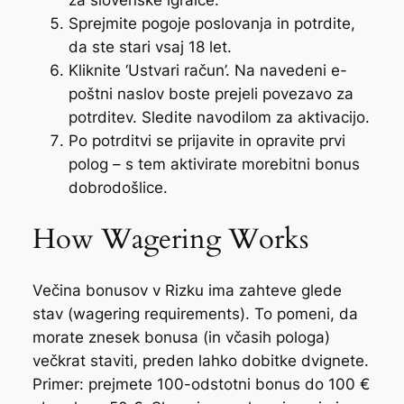
Sprejmite pogoje poslovanja in potrdite,
da ste stari vsaj 18 let.
Kliknite ‘Ustvari račun’. Na navedeni e-
poštni naslov boste prejeli povezavo za
potrditev. Sledite navodilom za aktivacijo.
Po potrditvi se prijavite in opravite prvi
polog – s tem aktivirate morebitni bonus
dobrodošlice.
How Wagering Works
Večina bonusov v Rizku ima zahteve glede
stav (wagering requirements). To pomeni, da
morate znesek bonusa (in včasih pologa)
večkrat staviti, preden lahko dobitke dvignete.
Primer: prejmete 100-odstotni bonus do 100 €