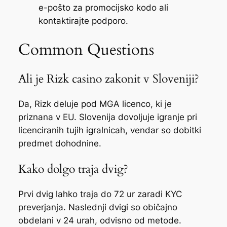
e-pošto za promocijsko kodo ali
kontaktirajte podporo.
Common Questions
Ali je Rizk casino zakonit v Sloveniji?
Da, Rizk deluje pod MGA licenco, ki je
priznana v EU. Slovenija dovoljuje igranje pri
licenciranih tujih igralnicah, vendar so dobitki
predmet dohodnine.
Kako dolgo traja dvig?
Prvi dvig lahko traja do 72 ur zaradi KYC
preverjanja. Naslednji dvigi so običajno
obdelani v 24 urah, odvisno od metode.