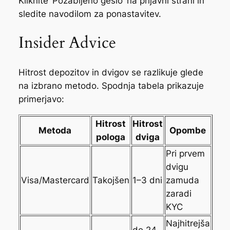
Kliknite ‘Pozabljeno geslo’ na prijavni strani in
sledite navodilom za ponastavitev.
Insider Advice
Hitrost depozitov in dvigov se razlikuje glede
na izbrano metodo. Spodnja tabela prikazuje
primerjavo:
Hitrost
Hitrost
Metoda
Opombe
pologa
dviga
Pri prvem
dvigu
Visa/Mastercard
Takojšen
1–3 dni
zamuda
zaradi
KYC
Najhitrejša
do 24