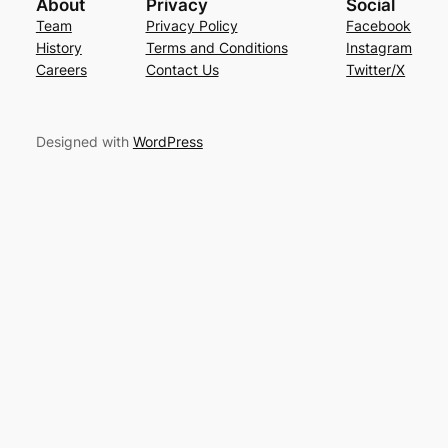
About
Privacy
Social
Team
Privacy Policy
Facebook
History
Terms and Conditions
Instagram
Careers
Contact Us
Twitter/X
Designed with
WordPress