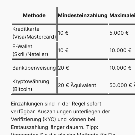
Methode
Mindesteinzahlung
Maximale
Kreditkarte
10 €
5.000 €
(Visa/Mastercard)
E-Wallet
10 €
10.000 €
(Skrill/Neteller)
Banküberweisung
20 €
10.000 €
Kryptowährung
20 € Äquivalent
50.000 € 
(Bitcoin)
Einzahlungen sind in der Regel sofort
verfügbar. Auszahlungen unterliegen der
Verifizierung (KYC) und können bei
Erstauszahlung länger dauern. Tipp:
Verwenden Sie die gleiche Methode für Ein-