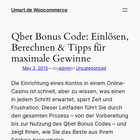
Skip
Umart.de Woocommerce
to
content
Qbet Bonus Code: Einlösen,
Berechnen & Tipps für
maximale Gewinne
—
May 3, 2015
by
admin
in
Uncategorized
Die Einrichtung eines Kontos in einem Online-
Casino ist schnell, aber zu wissen, was einen
in jedem Schritt erwartet, spart Zeit und
Frustration. Dieser Leitfaden führt Sie durch
den gesamten Prozess – von der Vorbereitung
bis zur Nutzung des Qbet Bonus Codes – und
zeigt Ihnen, wie Sie das Beste aus Ihrem