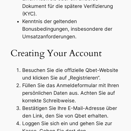
Dokument für die spätere Verifizierung
(KYC).
Kenntnis der geltenden
Bonusbedingungen, insbesondere der
Umsatzanforderungen.
Creating Your Account
Besuchen Sie die offizielle Qbet-Website
und klicken Sie auf „Registrieren“.
Füllen Sie das Anmeldeformular mit Ihren
persönlichen Daten aus. Achten Sie auf
korrekte Schreibweise.
Bestätigen Sie Ihre E-Mail-Adresse über
den Link, den Sie von Qbet erhalten.
Loggen Sie sich ein und gehen Sie zur
Kasse. Geben Sie dort den