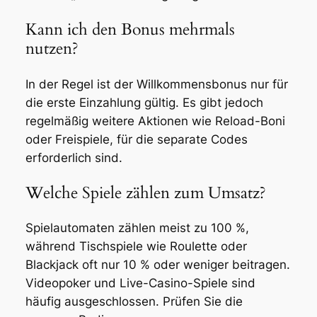
Kann ich den Bonus mehrmals
nutzen?
In der Regel ist der Willkommensbonus nur für
die erste Einzahlung gültig. Es gibt jedoch
regelmäßig weitere Aktionen wie Reload-Boni
oder Freispiele, für die separate Codes
erforderlich sind.
Welche Spiele zählen zum Umsatz?
Spielautomaten zählen meist zu 100 %,
während Tischspiele wie Roulette oder
Blackjack oft nur 10 % oder weniger beitragen.
Videopoker und Live-Casino-Spiele sind
häufig ausgeschlossen. Prüfen Sie die