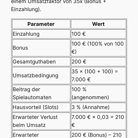
einem Umsatzfaktor von 35x (Bonus +
Einzahlung).
Parameter
Wert
Einzahlung
100 €
100 € (100% von 100
Bonus
€)
Gesamtguthaben
200 €
35 × (100 + 100) =
Umsatzbedingung
7.000 €
Beitrag der
100 %
Spielautomaten
(angenommen)
Hausvorteil (Slots)
3 % (Annahme)
Erwarteter Verlust
7.000 € × 0,03 = 210
beim Umsatz
€
Erwarteter
200 € (Bonus) – 210