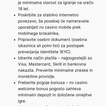
je minimalna starost za igranje na srečo
18 let.
Poskrbite za stabilno internetno
povezavo, še posebej če nameravate
uporabljati nv casino mobile prek
mobilnega brskalnika.
Pripravite osebni dokument (osebna
izkaznica ali potni list) za postopek
preverjanja identitete (KYC).
Izberite način plačila – najpogostejši so
Visa, Mastercard, Skrill in bankovna
nakazila. Preverite minimalne zneske in
morebitne provizije.
Preberite pogoje bonusa – nv casino
welcome bonus pogosto zahteva
minimalni depozit in določene omejitve
igre.