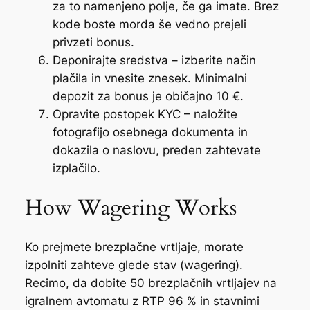
za to namenjeno polje, če ga imate. Brez
kode boste morda še vedno prejeli
privzeti bonus.
Deponirajte sredstva – izberite način
plačila in vnesite znesek. Minimalni
depozit za bonus je običajno 10 €.
Opravite postopek KYC – naložite
fotografijo osebnega dokumenta in
dokazila o naslovu, preden zahtevate
izplačilo.
How Wagering Works
Ko prejmete brezplačne vrtljaje, morate
izpolniti zahteve glede stav (wagering).
Recimo, da dobite 50 brezplačnih vrtljajev na
igralnem avtomatu z RTP 96 % in stavnimi