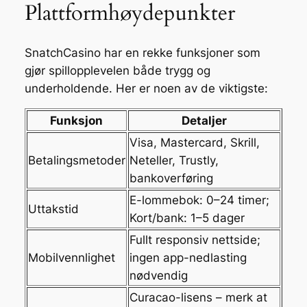
Plattformhøydepunkter
SnatchCasino har en rekke funksjoner som
gjør spillopplevelen både trygg og
underholdende. Her er noen av de viktigste:
Funksjon
Detaljer
Visa, Mastercard, Skrill,
Betalingsmetoder
Neteller, Trustly,
bankoverføring
E-lommebok: 0–24 timer;
Uttakstid
Kort/bank: 1–5 dager
Fullt responsiv nettside;
Mobilvennlighet
ingen app-nedlasting
nødvendig
Curacao-lisens – merk at