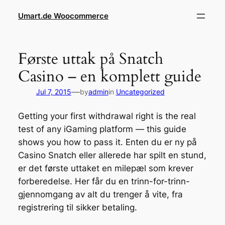
Skip
Umart.de Woocommerce
to
content
Første uttak på Snatch
Casino – en komplett guide
—
Jul 7, 2015
by
admin
in
Uncategorized
Getting your first withdrawal right is the real
test of any iGaming platform — this guide
shows you how to pass it. Enten du er ny på
Casino Snatch eller allerede har spilt en stund,
er det første uttaket en milepæl som krever
forberedelse. Her får du en trinn-for-trinn-
gjennomgang av alt du trenger å vite, fra
registrering til sikker betaling.