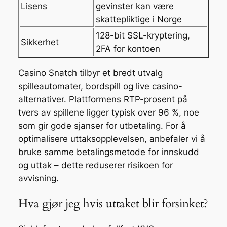
Lisens
gevinster kan være
skattepliktige i Norge
128-bit SSL-kryptering,
Sikkerhet
2FA for kontoen
Casino Snatch tilbyr et bredt utvalg
spilleautomater, bordspill og live casino-
alternativer. Plattformens RTP-prosent på
tvers av spillene ligger typisk over 96 %, noe
som gir gode sjanser for utbetaling. For å
optimalisere uttaksopplevelsen, anbefaler vi å
bruke samme betalingsmetode for innskudd
og uttak – dette reduserer risikoen for
avvisning.
Hva gjør jeg hvis uttaket blir forsinket?