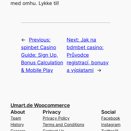
med omhu. Lykke til!
←
Previous:
Next:
Jak na
spinbet Casino
bdmbet casino:
Guide: Sign Up,
Průvodce
Bonus Calculation
registrací, bonusy
& Mobile Play
a výplatami
→
Umart.de Woocommerce
About
Privacy
Social
Team
Privacy Policy
Facebook
History
Terms and Conditions
Instagram
Careers
Contact Us
Twitter/X