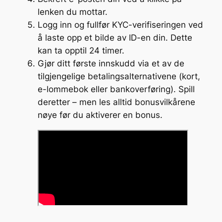
lenken du mottar.
Logg inn og fullfør KYC-verifiseringen ved
å laste opp et bilde av ID-en din. Dette
kan ta opptil 24 timer.
Gjør ditt første innskudd via et av de
tilgjengelige betalingsalternativene (kort,
e-lommebok eller bankoverføring). Spill
deretter – men les alltid bonusvilkårene
nøye før du aktiverer en bonus.