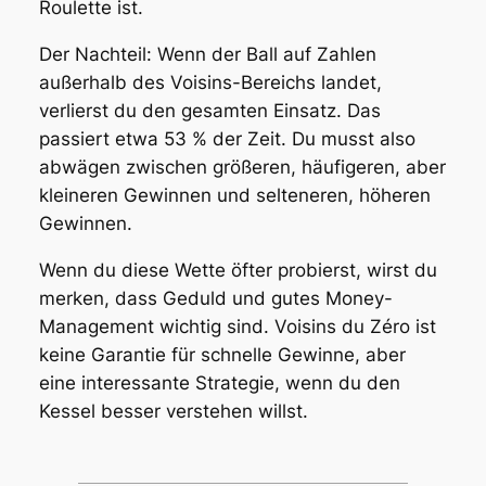
Roulette ist.
Der Nachteil: Wenn der Ball auf Zahlen
außerhalb des Voisins-Bereichs landet,
verlierst du den gesamten Einsatz. Das
passiert etwa 53 % der Zeit. Du musst also
abwägen zwischen größeren, häufigeren, aber
kleineren Gewinnen und selteneren, höheren
Gewinnen.
Wenn du diese Wette öfter probierst, wirst du
merken, dass Geduld und gutes Money-
Management wichtig sind. Voisins du Zéro ist
keine Garantie für schnelle Gewinne, aber
eine interessante Strategie, wenn du den
Kessel besser verstehen willst.