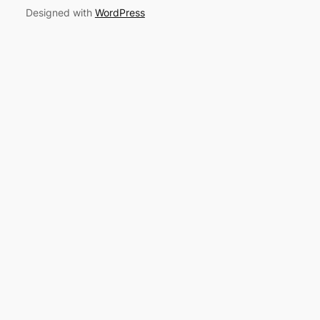
Designed with
WordPress