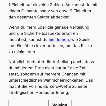
1 Einheit auf einzelne Zahlen. So kannst du mit
einem Gesamteinsatz von etwa 9 Einheiten
den gesamten Sektor abdecken.
Wenn du mehr über die genaue Verteilung
und die Sicherheitsaspekte erfahren
möchtest, kannst du
hier lernen
, wie Spieler
ihre Einsätze clever aufteilen, um das Risiko
zu minimieren.
Natürlich bedeutet die Aufteilung auch, dass
du mit jedem Dreh nicht nur auf eine Zahl
setzt, sondern auf mehrere Chancen mit
unterschiedlichen Wahrscheinlichkeiten. Das
macht die Voisins du Zéro-Wette zu einer
strategischen Herausforderung.
Voisins