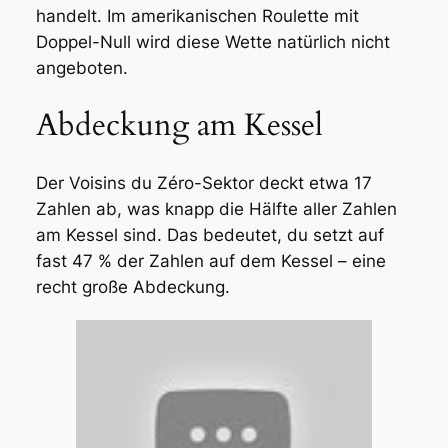
handelt. Im amerikanischen Roulette mit
Doppel-Null wird diese Wette natürlich nicht
angeboten.
Abdeckung am Kessel
Der Voisins du Zéro-Sektor deckt etwa 17
Zahlen ab, was knapp die Hälfte aller Zahlen
am Kessel sind. Das bedeutet, du setzt auf
fast 47 % der Zahlen auf dem Kessel – eine
recht große Abdeckung.