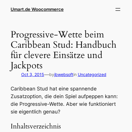
Skip
Umart.de Woocommerce
to
content
Progressive-Wette beim
Caribbean Stud: Handbuch
für clevere Einsätze und
Jackpots
—
Oct 3, 2015
by
jbwebsoft
in
Uncategorized
Caribbean Stud hat eine spannende
Zusatzoption, die dein Spiel aufpeppen kann:
die Progressive-Wette. Aber wie funktioniert
sie eigentlich genau?
Inhaltsverzeichnis