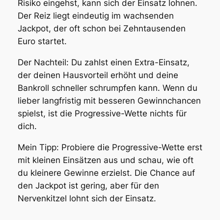
Risiko eingehst, kann sich der Einsatz lohnen.
Der Reiz liegt eindeutig im wachsenden
Jackpot, der oft schon bei Zehntausenden
Euro startet.
Der Nachteil: Du zahlst einen Extra-Einsatz,
der deinen Hausvorteil erhöht und deine
Bankroll schneller schrumpfen kann. Wenn du
lieber langfristig mit besseren Gewinnchancen
spielst, ist die Progressive-Wette nichts für
dich.
Mein Tipp: Probiere die Progressive-Wette erst
mit kleinen Einsätzen aus und schau, wie oft
du kleinere Gewinne erzielst. Die Chance auf
den Jackpot ist gering, aber für den
Nervenkitzel lohnt sich der Einsatz.