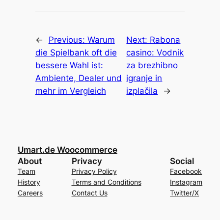
←
Previous:
Warum
Next:
Rabona
die Spielbank oft die
casino: Vodnik
bessere Wahl ist:
za brezhibno
Ambiente, Dealer und
igranje in
mehr im Vergleich
izplačila
→
Umart.de Woocommerce
About
Privacy
Social
Team
Privacy Policy
Facebook
History
Terms and Conditions
Instagram
Careers
Contact Us
Twitter/X