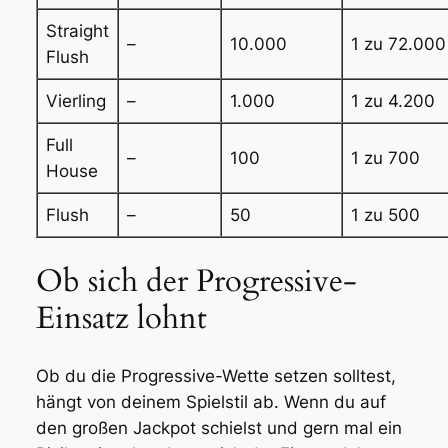
Straight
–
10.000
1 zu 72.000
Flush
Vierling
–
1.000
1 zu 4.200
Full
–
100
1 zu 700
House
Flush
–
50
1 zu 500
Ob sich der Progressive-
Einsatz lohnt
Ob du die Progressive-Wette setzen solltest,
hängt von deinem Spielstil ab. Wenn du auf
den großen Jackpot schielst und gern mal ein