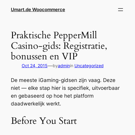
Skip
Umart.de Woocommerce
to
content
Praktische PepperMill
Casino-gids: Registratie,
bonussen en VIP
—
Oct 24, 2015
by
admin
in
Uncategorized
De meeste iGaming-gidsen zijn vaag. Deze
niet — elke stap hier is specifiek, uitvoerbaar
en gebaseerd op hoe het platform
daadwerkelijk werkt.
Before You Start