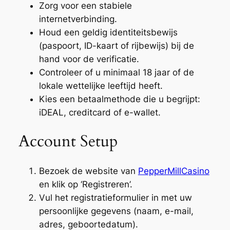
Zorg voor een stabiele
internetverbinding.
Houd een geldig identiteitsbewijs
(paspoort, ID-kaart of rijbewijs) bij de
hand voor de verificatie.
Controleer of u minimaal 18 jaar of de
lokale wettelijke leeftijd heeft.
Kies een betaalmethode die u begrijpt:
iDEAL, creditcard of e-wallet.
Account Setup
Bezoek de website van
PepperMillCasino
en klik op ‘Registreren’.
Vul het registratieformulier in met uw
persoonlijke gegevens (naam, e-mail,
adres, geboortedatum).