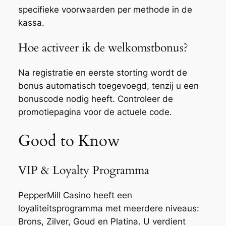
specifieke voorwaarden per methode in de
kassa.
Hoe activeer ik de welkomstbonus?
Na registratie en eerste storting wordt de
bonus automatisch toegevoegd, tenzij u een
bonuscode nodig heeft. Controleer de
promotiepagina voor de actuele code.
Good to Know
VIP & Loyalty Programma
PepperMill Casino heeft een
loyaliteitsprogramma met meerdere niveaus:
Brons, Zilver, Goud en Platina. U verdient