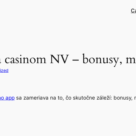
C
a casinom NV – bonusy, mo
ized
no app
sa zameriava na to, čo skutočne záleží: bonusy, m