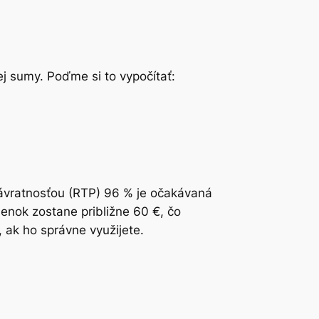
j sumy. Poďme si to vypočítať:
ávratnosťou (RTP) 96 % je očakávaná
ienok zostane približne 60 €, čo
 ak ho správne využijete.