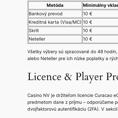
Metóda
Minimálny vkla
Bankový prevod
10 €
Kreditná karta (Visa/MC)
10 €
Skrill
10 €
Neteller
10 €
Všetky výbery sú spracované do 48 hodín, 
alebo Neteller pre ich nízke poplatky a rých
Licence & Player Pr
Casino NV je držiteľom licencie Curacao 
predmetom dane z príjmu – odporúčame po
dvojfaktorovú autentifikáciu (2FA). V sekci