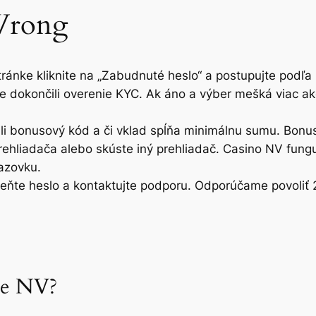
Wrong
ránke kliknite na „Zabudnuté heslo“ a postupujte podľa 
ste dokončili overenie KYC. Ak áno a výber mešká viac ak
ali bonusový kód a či vklad spĺňa minimálnu sumu. Bonus
hliadača alebo skúste iný prehliadač. Casino NV funguj
azovku.
ňte heslo a kontaktujte podporu. Odporúčame povoliť 
ine NV?