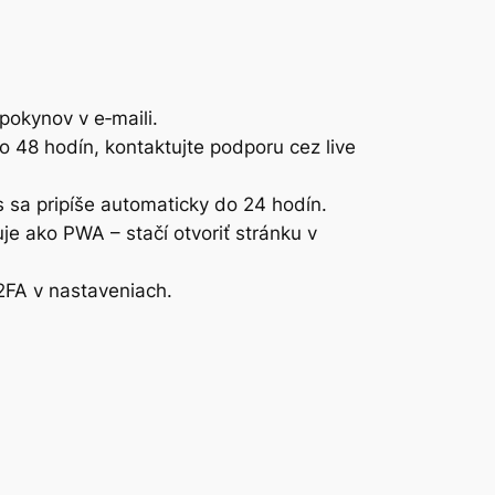
pokynov v e‑maili.
o 48 hodín, kontaktujte podporu cez live
 sa pripíše automaticky do 24 hodín.
e ako PWA – stačí otvoriť stránku v
2FA v nastaveniach.