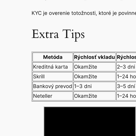
KYC je overenie totožnosti, ktoré je povin
Extra Tips
Metóda
Rýchlosť vkladu
Rýchlo
Kreditná karta
Okamžite
2–3 dni
Skrill
Okamžite
1–24 ho
Bankový prevod
1–3 dni
3–5 dní
Neteller
Okamžite
1–24 ho