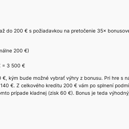
 až do 200 € s požiadavkou na pretočenie 35× bonusove
málne 200 €)
€ = 3 500 €
 €, kým bude možné vybrať výhry z bonusu. Pri hre s n
= 140 €. Z celkového kreditu 200 € vám po splnení podm
to prípade kladnej (zisk 60 €). Bonus je teda výhodný,