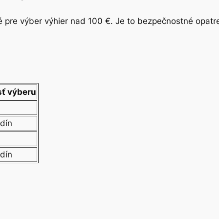
né pre výber výhier nad 100 €. Je to bezpečnostné opatre
sť výberu
dín
dín