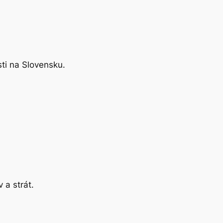
ti na Slovensku.
 a strát.