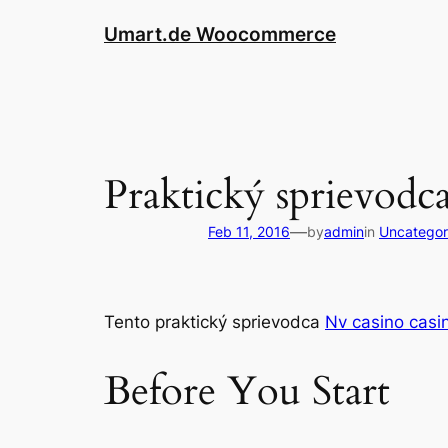
Skip
Umart.de Woocommerce
to
content
Praktický sprievodc
—
Feb 11, 2016
by
admin
in
Uncategor
Tento praktický sprievodca
Nv casino casi
Before You Start