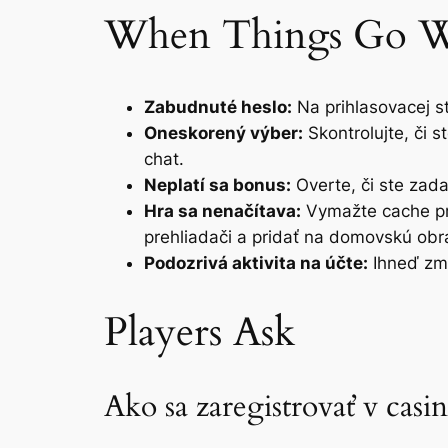
When Things Go 
Zabudnuté heslo:
Na prihlasovacej st
Oneskorený výber:
Skontrolujte, či 
chat.
Neplatí sa bonus:
Overte, či ste zad
Hra sa nenačítava:
Vymažte cache pre
prehliadači a pridať na domovskú obr
Podozrivá aktivita na účte:
Ihneď zme
Players Ask
Ako sa zaregistrovať v cas