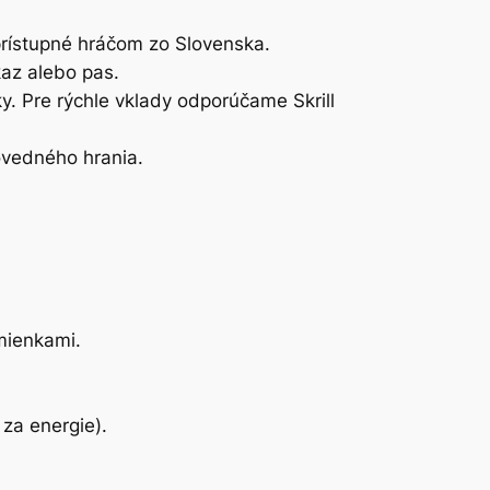
prístupné hráčom zo Slovenska.
kaz alebo pas.
y. Pre rýchle vklady odporúčame Skrill
ovedného hrania.
dmienkami.
za energie).