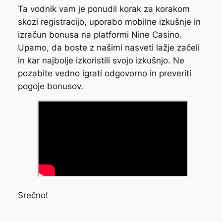
Ta vodnik vam je ponudil korak za korakom
skozi registracijo, uporabo mobilne izkušnje in
izračun bonusa na platformi Nine Casino.
Upamo, da boste z našimi nasveti lažje začeli
in kar najbolje izkoristili svojo izkušnjo. Ne
pozabite vedno igrati odgovorno in preveriti
pogoje bonusov.
Srečno!