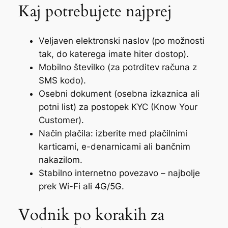
Kaj potrebujete najprej
Veljaven elektronski naslov (po možnosti
tak, do katerega imate hiter dostop).
Mobilno številko (za potrditev računa z
SMS kodo).
Osebni dokument (osebna izkaznica ali
potni list) za postopek KYC (Know Your
Customer).
Način plačila: izberite med plačilnimi
karticami, e-denarnicami ali bančnim
nakazilom.
Stabilno internetno povezavo – najbolje
prek Wi-Fi ali 4G/5G.
Vodnik po korakih za