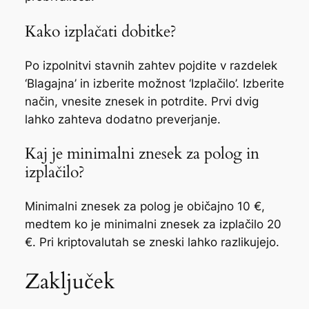
Kako izplačati dobitke?
Po izpolnitvi stavnih zahtev pojdite v razdelek
‘Blagajna’ in izberite možnost ‘Izplačilo’. Izberite
način, vnesite znesek in potrdite. Prvi dvig
lahko zahteva dodatno preverjanje.
Kaj je minimalni znesek za polog in
izplačilo?
Minimalni znesek za polog je običajno 10 €,
medtem ko je minimalni znesek za izplačilo 20
€. Pri kriptovalutah se zneski lahko razlikujejo.
Zaključek