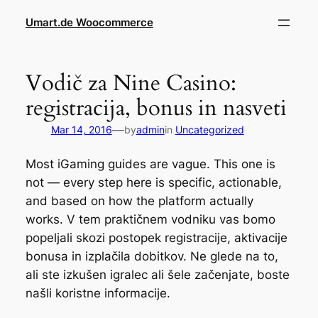
Skip
Umart.de Woocommerce
to
content
Vodič za Nine Casino:
registracija, bonus in nasveti
—
Mar 14, 2016
by
admin
in
Uncategorized
Most iGaming guides are vague. This one is
not — every step here is specific, actionable,
and based on how the platform actually
works. V tem praktičnem vodniku vas bomo
popeljali skozi postopek registracije, aktivacije
bonusa in izplačila dobitkov. Ne glede na to,
ali ste izkušen igralec ali šele začenjate, boste
našli koristne informacije.