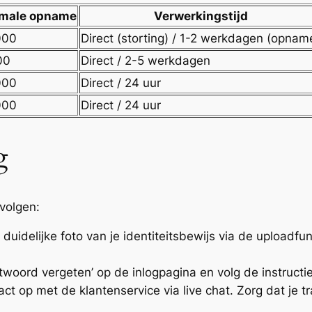
male opname
Verwerkingstijd
000
Direct (storting) / 1-2 werkdagen (opnam
00
Direct / 2-5 werkdagen
000
Direct / 24 uur
000
Direct / 24 uur
g
volgen:
duidelijke foto van je identiteitsbewijs via de uploadfunc
woord vergeten’ op de inlogpagina en volg de instructies
t op met de klantenservice via live chat. Zorg dat je tr