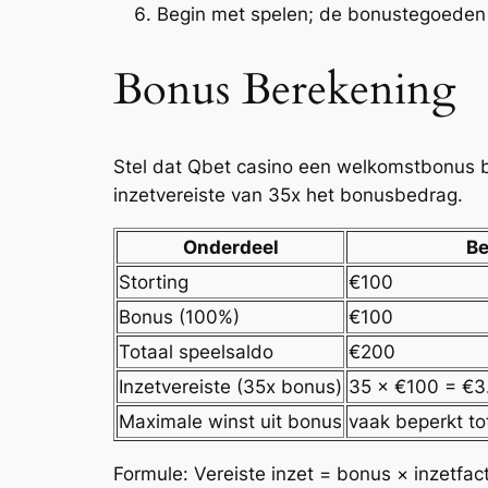
Begin met spelen; de bonustegoeden
Bonus Berekening
Stel dat Qbet casino een welkomstbonus b
inzetvereiste van 35x het bonusbedrag.
Onderdeel
Be
Storting
€100
Bonus (100%)
€100
Totaal speelsaldo
€200
Inzetvereiste (35x bonus)
35 × €100 = €3
Maximale winst uit bonus
vaak beperkt t
Formule:
Vereiste inzet = bonus × inzetfac