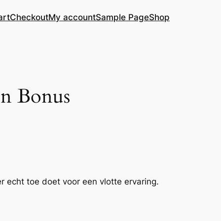
art
Checkout
My account
Sample Page
Shop
 en Bonus
r echt toe doet voor een vlotte ervaring.