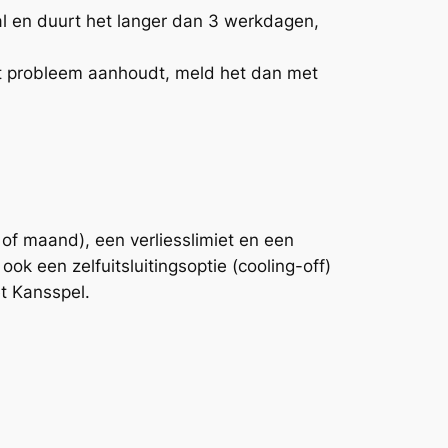
al en duurt het langer dan 3 werkdagen,
het probleem aanhoudt, meld het dan met
 of maand), een verliesslimiet en een
ook een zelfuitsluitingsoptie (cooling-off)
et Kansspel.