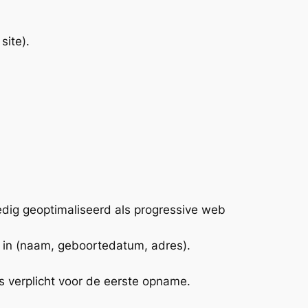
site).
ledig geoptimaliseerd als progressive web
s in (naam, geboortedatum, adres).
is verplicht voor de eerste opname.