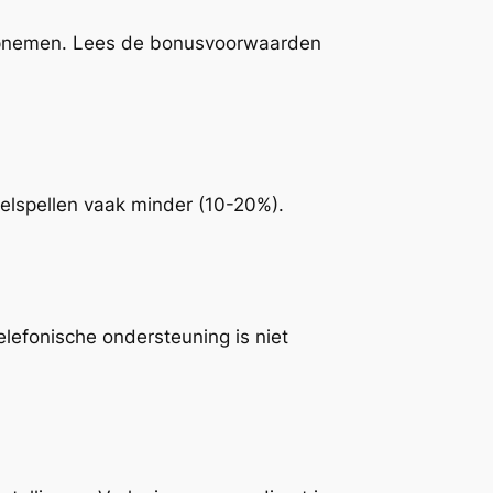
t opnemen. Lees de bonusvoorwaarden
elspellen vaak minder (10-20%).
lefonische ondersteuning is niet