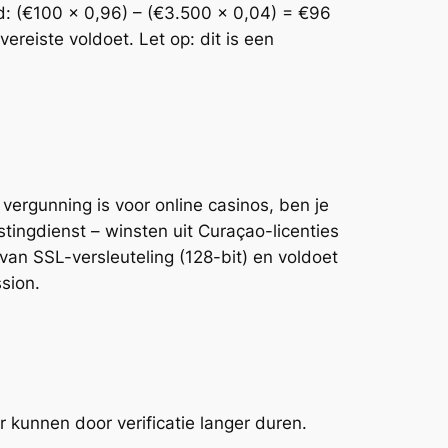
d: (€100 × 0,96) – (€3.500 × 0,04) = €96
ereiste voldoet. Let op: dit is een
ergunning is voor online casinos, ben je
tingdienst – winsten uit Curaçao-licenties
van SSL-versleuteling (128-bit) en voldoet
sion.
kunnen door verificatie langer duren.