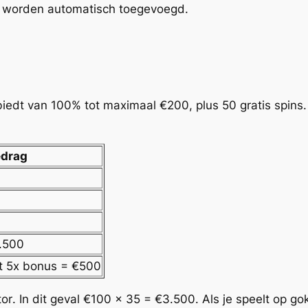
 worden automatisch toegevoegd.
iedt van 100% tot maximaal €200, plus 50 gratis spins
drag
.500
ot 5x bonus = €500
tor
. In dit geval €100 × 35 = €3.500. Als je speelt op 