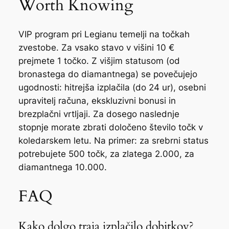
Worth Knowing
VIP program pri Legianu temelji na točkah
zvestobe. Za vsako stavo v višini 10 €
prejmete 1 točko. Z višjim statusom (od
bronastega do diamantnega) se povečujejo
ugodnosti: hitrejša izplačila (do 24 ur), osebni
upravitelj računa, ekskluzivni bonusi in
brezplačni vrtljaji. Za dosego naslednje
stopnje morate zbrati določeno število točk v
koledarskem letu. Na primer: za srebrni status
potrebujete 500 točk, za zlatega 2.000, za
diamantnega 10.000.
FAQ
Kako dolgo traja izplačilo dobitkov?