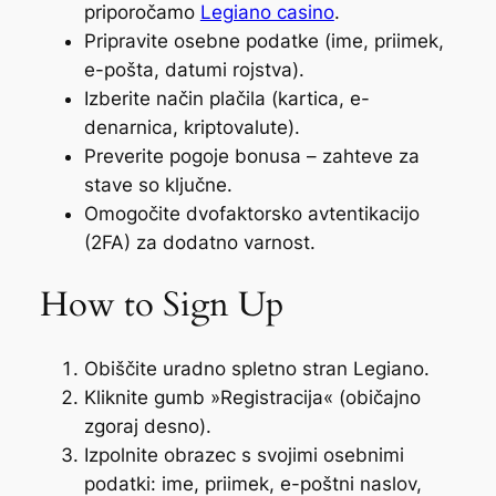
priporočamo
Legiano casino
.
Pripravite osebne podatke (ime, priimek,
e-pošta, datumi rojstva).
Izberite način plačila (kartica, e-
denarnica, kriptovalute).
Preverite pogoje bonusa – zahteve za
stave so ključne.
Omogočite dvofaktorsko avtentikacijo
(2FA) za dodatno varnost.
How to Sign Up
Obiščite uradno spletno stran Legiano.
Kliknite gumb »Registracija« (običajno
zgoraj desno).
Izpolnite obrazec s svojimi osebnimi
podatki: ime, priimek, e-poštni naslov,