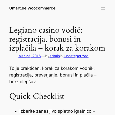
Skip
Umart.de Woocommerce
to
content
Legiano casino vodič:
registracija, bonusi in
izplačila – korak za korakom
—
Mar 23, 2016
by
admin
in
Uncategorized
To je praktičen, korak za korakom vodnik:
registracija, preverjanje, bonusi in plačila –
brez olepšav.
Quick Checklist
Izberite zanesljivo spletno igralnico –