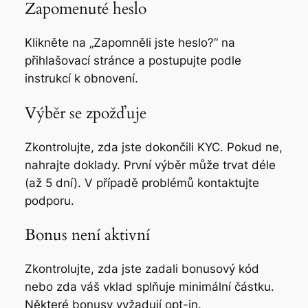
Zapomenuté heslo
Klikněte na „Zapomněli jste heslo?“ na
přihlašovací stránce a postupujte podle
instrukcí k obnovení.
Výběr se zpožďuje
Zkontrolujte, zda jste dokončili KYC. Pokud ne,
nahrajte doklady. První výběr může trvat déle
(až 5 dní). V případě problémů kontaktujte
podporu.
Bonus není aktivní
Zkontrolujte, zda jste zadali bonusový kód
nebo zda váš vklad splňuje minimální částku.
Některé bonusy vyžadují opt-in.