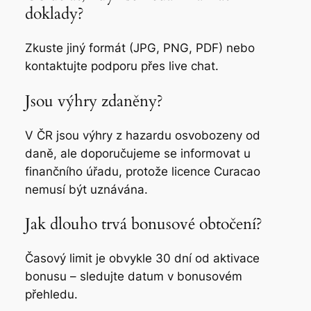
doklady?
Zkuste jiný formát (JPG, PNG, PDF) nebo
kontaktujte podporu přes live chat.
Jsou výhry zdaněny?
V ČR jsou výhry z hazardu osvobozeny od
daně, ale doporučujeme se informovat u
finančního úřadu, protože licence Curacao
nemusí být uznávána.
Jak dlouho trvá bonusové obtočení?
Časový limit je obvykle 30 dní od aktivace
bonusu – sledujte datum v bonusovém
přehledu.