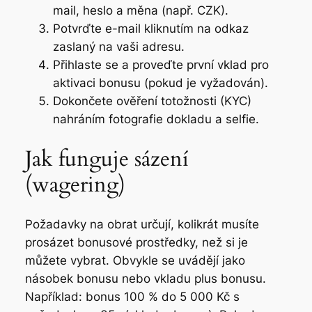
mail, heslo a měna (např. CZK).
Potvrďte e-mail kliknutím na odkaz
zaslaný na vaši adresu.
Přihlaste se a proveďte první vklad pro
aktivaci bonusu (pokud je vyžadován).
Dokončete ověření totožnosti (KYC)
nahráním fotografie dokladu a selfie.
Jak funguje sázení
(wagering)
Požadavky na obrat určují, kolikrát musíte
prosázet bonusové prostředky, než si je
můžete vybrat. Obvykle se uvádějí jako
násobek bonusu nebo vkladu plus bonusu.
Například: bonus 100 % do 5 000 Kč s