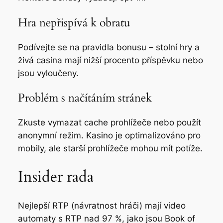
Hra nepřispívá k obratu
Podívejte se na pravidla bonusu – stolní hry a
živá casina mají nižší procento příspěvku nebo
jsou vyloučeny.
Problém s načítáním stránek
Zkuste vymazat cache prohlížeče nebo použít
anonymní režim. Kasino je optimalizováno pro
mobily, ale starší prohlížeče mohou mít potíže.
Insider rada
Nejlepší RTP (návratnost hráči) mají video
automaty s RTP nad 97 %, jako jsou Book of