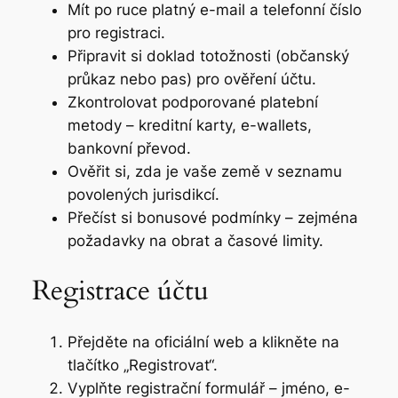
Mít po ruce platný e-mail a telefonní číslo
pro registraci.
Připravit si doklad totožnosti (občanský
průkaz nebo pas) pro ověření účtu.
Zkontrolovat podporované platební
metody – kreditní karty, e-wallets,
bankovní převod.
Ověřit si, zda je vaše země v seznamu
povolených jurisdikcí.
Přečíst si bonusové podmínky – zejména
požadavky na obrat a časové limity.
Registrace účtu
Přejděte na oficiální web a klikněte na
tlačítko „Registrovat“.
Vyplňte registrační formulář – jméno, e-