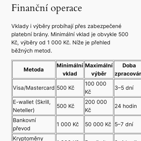
Finanční operace
Vklady i výběry probíhají přes zabezpečené
platební brány. Minimální vklad je obvykle 500
Kč, výběry od 1 000 Kč. Níže je přehled
běžných metod.
Minimální
Maximální
Doba
Metoda
vklad
výběr
zpracová
100 000
Visa/Mastercard
500 Kč
3–5 dní
Kč
E-wallet (Skrill,
200 000
500 Kč
24 hodin
Neteller)
Kč
Bankovní
1 000 Kč
50 000 Kč
5–7 dní
převod
Kryptoměny