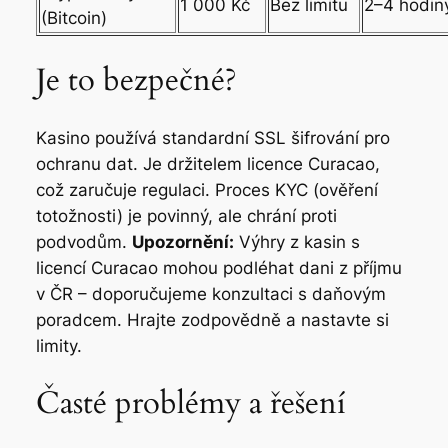
1 000 Kč
Bez limitu
2–4 hodin
(Bitcoin)
Je to bezpečné?
Kasino používá standardní SSL šifrování pro
ochranu dat. Je držitelem licence Curacao,
což zaručuje regulaci. Proces KYC (ověření
totožnosti) je povinný, ale chrání proti
podvodům.
Upozornění:
Výhry z kasin s
licencí Curacao mohou podléhat dani z příjmu
v ČR – doporučujeme konzultaci s daňovým
poradcem. Hrajte zodpovědně a nastavte si
limity.
Časté problémy a řešení