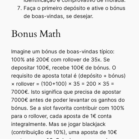
identificação e comprovativo de morada.
Faça o primeiro depósito e ative o bónus
de boas-vindas, se desejar.
Bonus Math
Imagine um bónus de boas-vindas típico:
100% até 200€ com rollover de 35x. Se
depositar 100€, recebe 100€ de bónus. O
requisito de aposta total é (depósito + bónus)
× rollover = (100+100) × 35 = 200 × 35 =
7000€. Isto significa que precisa de apostar
7000€ antes de poder levantar os ganhos do
bónus. Se a slot favorita contribuir com 100%
para o rollover, cada aposta de 1€ conta
integralmente. Mas se jogar blackjack
(contribuição de 10%), uma aposta de 10€