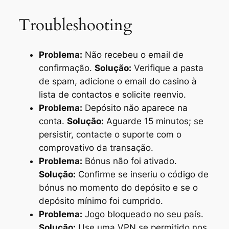
Troubleshooting
Problema:
Não recebeu o email de
confirmação.
Solução:
Verifique a pasta
de spam, adicione o email do casino à
lista de contactos e solicite reenvio.
Problema:
Depósito não aparece na
conta.
Solução:
Aguarde 15 minutos; se
persistir, contacte o suporte com o
comprovativo da transação.
Problema:
Bónus não foi ativado.
Solução:
Confirme se inseriu o código de
bónus no momento do depósito e se o
depósito mínimo foi cumprido.
Problema:
Jogo bloqueado no seu país.
Solução:
Use uma VPN se permitido nos