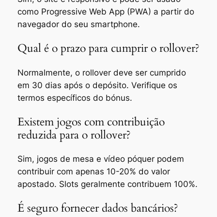
como Progressive Web App (PWA) a partir do
navegador do seu smartphone.
Qual é o prazo para cumprir o rollover?
Normalmente, o rollover deve ser cumprido
em 30 dias após o depósito. Verifique os
termos específicos do bónus.
Existem jogos com contribuição
reduzida para o rollover?
Sim, jogos de mesa e vídeo póquer podem
contribuir com apenas 10-20% do valor
apostado. Slots geralmente contribuem 100%.
É seguro fornecer dados bancários?