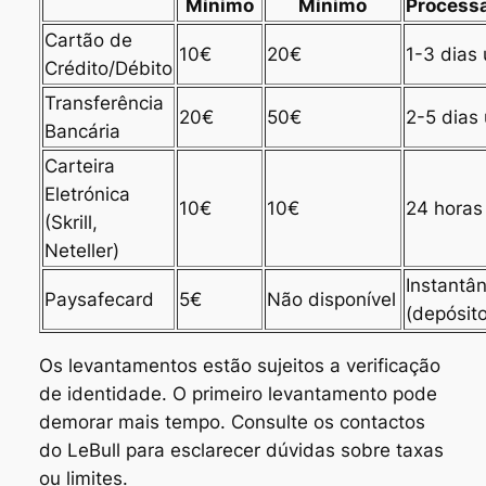
Mínimo
Mínimo
Process
Cartão de
10€
20€
1-3 dias 
Crédito/Débito
Transferência
20€
50€
2-5 dias 
Bancária
Carteira
Eletrónica
10€
10€
24 horas
(Skrill,
Neteller)
Instantâ
Paysafecard
5€
Não disponível
(depósito
Os levantamentos estão sujeitos a verificação
de identidade. O primeiro levantamento pode
demorar mais tempo. Consulte os contactos
do LeBull para esclarecer dúvidas sobre taxas
ou limites.