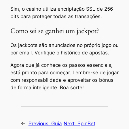
Sim, o casino utiliza encriptação SSL de 256
bits para proteger todas as transações.
Como sei se ganhei um jackpot?
Os jackpots são anunciados no próprio jogo ou
por email. Verifique o histórico de apostas.
Agora que já conhece os passos essenciais,
está pronto para começar. Lembre-se de jogar
com responsabilidade e aproveitar os bónus
de forma inteligente. Boa sorte!
←
Previous:
Guia
Next:
SpinBet