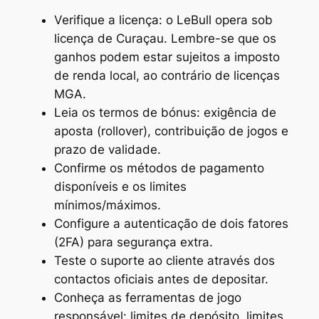
Verifique a licença: o LeBull opera sob
licença de Curaçau. Lembre-se que os
ganhos podem estar sujeitos a imposto
de renda local, ao contrário de licenças
MGA.
Leia os termos de bónus: exigência de
aposta (rollover), contribuição de jogos e
prazo de validade.
Confirme os métodos de pagamento
disponíveis e os limites
mínimos/máximos.
Configure a autenticação de dois fatores
(2FA) para segurança extra.
Teste o suporte ao cliente através dos
contactos oficiais antes de depositar.
Conheça as ferramentas de jogo
responsável: limites de depósito, limites