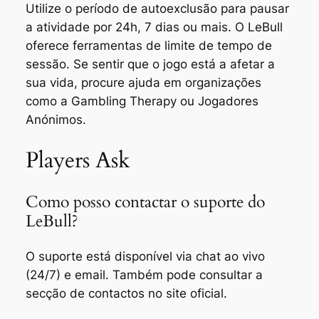
Utilize o período de autoexclusão para pausar
a atividade por 24h, 7 dias ou mais. O LeBull
oferece ferramentas de limite de tempo de
sessão. Se sentir que o jogo está a afetar a
sua vida, procure ajuda em organizações
como a Gambling Therapy ou Jogadores
Anónimos.
Players Ask
Como posso contactar o suporte do
LeBull?
O suporte está disponível via chat ao vivo
(24/7) e email. Também pode consultar a
secção de contactos no site oficial.