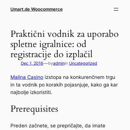
Skip
Umart.de Woocommerce
to
content
Praktični vodnik za uporabo
spletne igralnice: od
registracije do izplačil
—
Dec 1, 2016
by
admin
in
Uncategorized
Malina Casino
izstopa na konkurenčnem trgu
in ta vodnik po korakih pojasnjuje, kako ga kar
najbolje izkoristiti.
Prerequisites
Preden začnete, se prepričajte, da imate