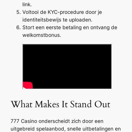
link.
Voltooi de KYC-procedure door je
identiteitsbewijs te uploaden.
Stort een eerste betaling en ontvang de
welkomstbonus.
What Makes It Stand Out
777 Casino onderscheidt zich door een
uitgebreid spelaanbod, snelle uitbetalingen en