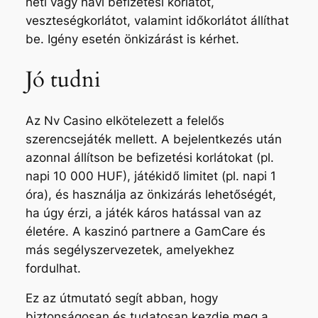
heti vagy havi befizetési korlátot,
veszteségkorlátot, valamint időkorlátot állíthat
be. Igény esetén önkizárást is kérhet.
Jó tudni
Az Nv Casino elkötelezett a felelős
szerencsejáték mellett. A bejelentkezés után
azonnal állítson be befizetési korlátokat (pl.
napi 10 000 HUF), játékidő limitet (pl. napi 1
óra), és használja az önkizárás lehetőségét,
ha úgy érzi, a játék káros hatással van az
életére. A kaszinó partnere a GamCare és
más segélyszervezetek, amelyekhez
fordulhat.
Ez az útmutató segít abban, hogy
biztonságosan és tudatosan kezdje meg a