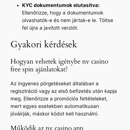
KYC dokumentumok elutasítva:
Ellenőrizze, hogy a dokumentumok
olvashatók-e és nem jártak-e le. Töltse
fel újra a javított verziót.
Gyakori kérdések
Hogyan vehetek igénybe nv casino
free spin ajánlatokat?
Az ingyenes pörgetéseket általában a
regisztráció vagy az első befizetés után kapja
meg. Ellenőrizze a promóciós feltételeket,
mert egyes esetekben automatikusan
jóváírják, máskor kódot kell használni.
Működik az nv casino app