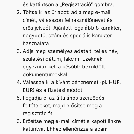
és kattintson a „Regisztráció” gombra.
Töltse ki az űrlapot: adja meg e-mail
címét, válasszon felhasználónevet és
erős jelszót. Ajánlott legalább 8 karakter,
nagybetű, szám és speciális karakter
használata.
Adja meg személyes adatait: teljes név,
születési dátum, lakcím. Ezeknek
egyezniük kell a később beküldött
dokumentumokkal.
Válassza ki a kívánt pénznemet (pl. HUF,
EUR) és a fizetési módot.
Fogadja el az általános szerződési
feltételeket, majd erősítse meg a
regisztrációt.
Erősítse meg e-mail címét a kapott linkre
kattintva. Ehhez ellenőrizze a spam