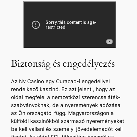
Biztonság és engedélyezés
Az Nv Casino egy Curacao-i engedéllyel
rendelkező kaszinó. Ez azt jelenti, hogy az
oldal megfelel a nemzetközi szerencsejáték-
szabványoknak, de a nyeremények adózása
az Ön országától függ. Magyarországon a
külföldi kaszinókból származó nyereményeket
be kell vallani és személyi jövedelemadót kell