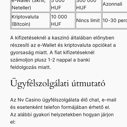
e-Wallet (Skrill,
5 000
300 000
Azonnali
Neteller)
HUF
HUF
Kriptovaluta
10 000
Nincs limit
10-30 per
(Bitcoin)
HUF
A kifizetéseknél a kaszinó általában előnyben
részesíti az e-Wallet és kriptovaluta opciókat a
gyorsaság miatt. A fiat kifizetéseknél
számoljon plusz 1-2 nappal a banki
feldolgozás miatt.
Ügyfélszolgálati útmutató
Az Nv Casino ügyfélszolgálata élő chat, e-mail
és esetenként telefon formájában érhető el.
Az alábbi gyakori helyzetekben hogyan járjon
el: