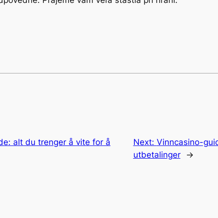
povedne. Prajeme vám veľa šťastia pri hraní.
e: alt du trenger å vite for å
Next:
Vinncasino-gui
utbetalinger
→