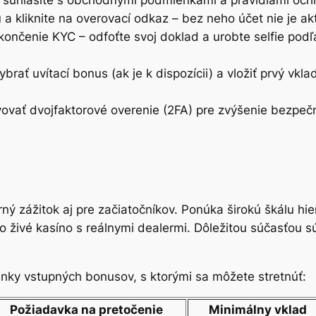
 a súhlasíte s obchodnými podmienkami a pravidlami och
a kliknite na overovací odkaz – bez neho účet nie je akt
končenie KYC – odfoťte svoj doklad a urobte selfie podľ
rať uvítací bonus (ak je k dispozícii) a vložiť prvý vk
vovať dvojfaktorové overenie (2FA) pre zvýšenie bezpečn
ný zážitok aj pre začiatočníkov. Ponúka širokú škálu h
o živé kasíno s reálnymi dealermi. Dôležitou súčasťou s
ky vstupných bonusov, s ktorými sa môžete stretnúť:
Požiadavka na pretočenie
Minimálny vklad