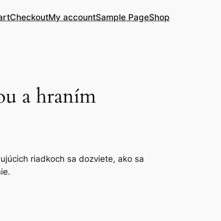
art
Checkout
My account
Sample Page
Shop
iou a hraním
dujúcich riadkoch sa dozviete, ako sa
ie.