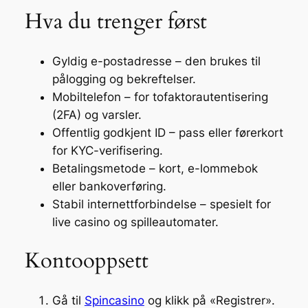
Hva du trenger først
Gyldig e-postadresse – den brukes til
pålogging og bekreftelser.
Mobiltelefon – for tofaktorautentisering
(2FA) og varsler.
Offentlig godkjent ID – pass eller førerkort
for KYC-verifisering.
Betalingsmetode – kort, e-lommebok
eller bankoverføring.
Stabil internettforbindelse – spesielt for
live casino og spilleautomater.
Kontooppsett
Gå til
Spincasino
og klikk på «Registrer».