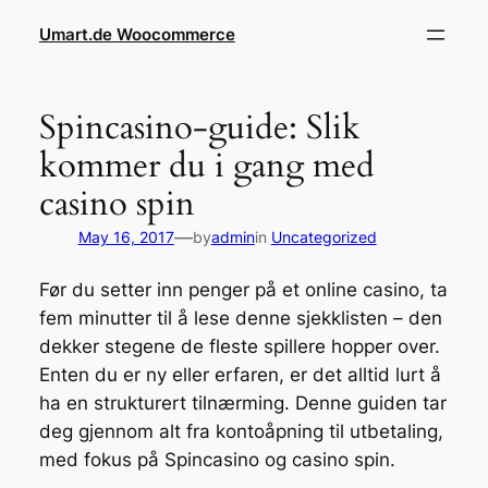
Skip
Umart.de Woocommerce
to
content
Spincasino-guide: Slik
kommer du i gang med
casino spin
—
May 16, 2017
by
admin
in
Uncategorized
Før du setter inn penger på et online casino, ta
fem minutter til å lese denne sjekklisten – den
dekker stegene de fleste spillere hopper over.
Enten du er ny eller erfaren, er det alltid lurt å
ha en strukturert tilnærming. Denne guiden tar
deg gjennom alt fra kontoåpning til utbetaling,
med fokus på Spincasino og casino spin.