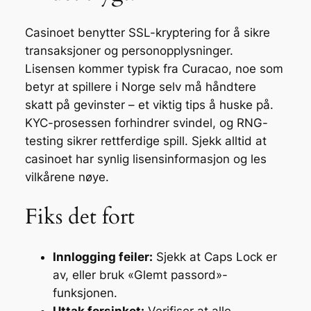
Casinoet benytter SSL-kryptering for å sikre
transaksjoner og personopplysninger.
Lisensen kommer typisk fra Curacao, noe som
betyr at spillere i Norge selv må håndtere
skatt på gevinster – et viktig tips å huske på.
KYC-prosessen forhindrer svindel, og RNG-
testing sikrer rettferdige spill. Sjekk alltid at
casinoet har synlig lisensinformasjon og les
vilkårene nøye.
Fiks det fort
Innlogging feiler:
Sjekk at Caps Lock er
av, eller bruk «Glemt passord»-
funksjonen.
Uttak forsinket:
Verifiser at alle