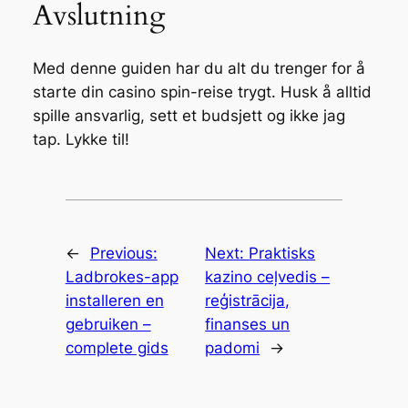
Avslutning
Med denne guiden har du alt du trenger for å
starte din casino spin-reise trygt. Husk å alltid
spille ansvarlig, sett et budsjett og ikke jag
tap. Lykke til!
←
Previous:
Next:
Praktisks
Ladbrokes-app
kazino ceļvedis –
installeren en
reģistrācija,
gebruiken –
finanses un
complete gids
padomi
→