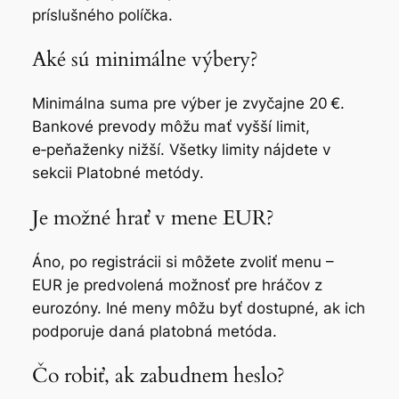
príslušného políčka.
Aké sú minimálne výbery?
Minimálna suma pre výber je zvyčajne 20 €.
Bankové prevody môžu mať vyšší limit,
e‑peňaženky nižší. Všetky limity nájdete v
sekcii
Platobné metódy
.
Je možné hrať v mene EUR?
Áno, po registrácii si môžete zvoliť menu –
EUR je predvolená možnosť pre hráčov z
eurozóny. Iné meny môžu byť dostupné, ak ich
podporuje daná platobná metóda.
Čo robiť, ak zabudnem heslo?