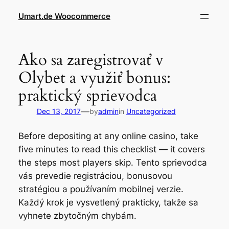
Skip
Umart.de Woocommerce
to
content
Ako sa zaregistrovať v
Olybet a využiť bonus:
praktický sprievodca
—
Dec 13, 2017
by
admin
in
Uncategorized
Before depositing at any online casino, take
five minutes to read this checklist — it covers
the steps most players skip. Tento sprievodca
vás prevedie registráciou, bonusovou
stratégiou a používaním mobilnej verzie.
Každý krok je vysvetlený prakticky, takže sa
vyhnete zbytočným chybám.