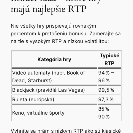
majú najlepšie RTP
Nie všetky hry prispievajú rovnakým
percentom k pretočeniu bonusu. Zamerajte sa
na tie s vysokým RTP a nízkou volatilitou:
Typické
Kategória hry
RTP
Video automaty (napr. Book of
94 % –
Dead, Starburst)
96 %
Blackjack (pravidlá Las Vegas)
99,5 %
Ruleta (európska)
97,3 %
85 % –
Keno, virtuálne športy
90 %
Vyhnite sa hrám s nízkym RTP ako sú klasické