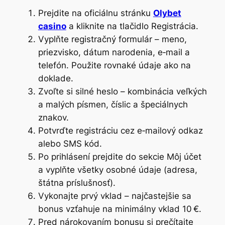
Prejdite na oficiálnu stránku
Olybet
casino
a kliknite na tlačidlo
Registrácia
.
Vyplňte registračný formulár – meno,
priezvisko, dátum narodenia, e‑mail a
telefón. Použite rovnaké údaje ako na
doklade.
Zvoľte si silné heslo – kombinácia veľkých
a malých písmen, číslic a špeciálnych
znakov.
Potvrďte registráciu cez e‑mailový odkaz
alebo SMS kód.
Po prihlásení prejdite do sekcie
Môj účet
a vyplňte všetky osobné údaje (adresa,
štátna príslušnosť).
Vykonajte prvý vklad – najčastejšie sa
bonus vzťahuje na minimálny vklad 10 €.
Pred nárokovaním bonusu si prečítajte