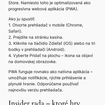
Store. Namiesto toho je optimalizovaná ako
progresívna webová aplikácia (PWA).
Ako ju spustiť:
1. Otvorte prehliadač v mobile (Chrome,
Safari).
2. Prejdite na stránku kasína.
3. Kliknite na tlačidlo
Zdieľať
(iOS) alebo na tri
bodky v prehliadači (Android).
4. Vyberte
Pridať na plochu
– ikona sa objaví
na domovskej obrazovke.
PWA funguje rovnako ako natívna aplikácia –
umožňuje notifikácie, rýchle prihlásenie a
plynulé hranie. Odporúčame používať
najnovšiu verziu prehliadača.
Insider rada – ktoré hry