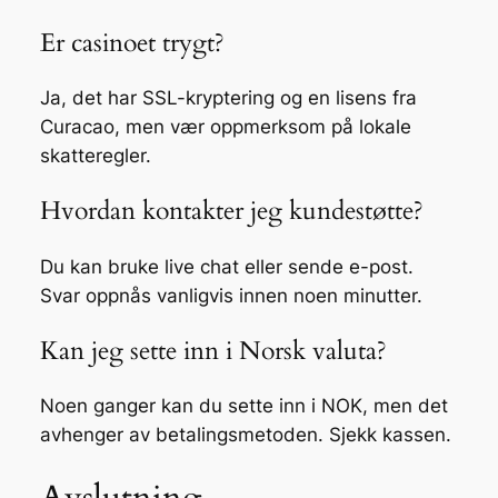
Er casinoet trygt?
Ja, det har SSL-kryptering og en lisens fra
Curacao, men vær oppmerksom på lokale
skatteregler.
Hvordan kontakter jeg kundestøtte?
Du kan bruke live chat eller sende e-post.
Svar oppnås vanligvis innen noen minutter.
Kan jeg sette inn i Norsk valuta?
Noen ganger kan du sette inn i NOK, men det
avhenger av betalingsmetoden. Sjekk kassen.
Avslutning