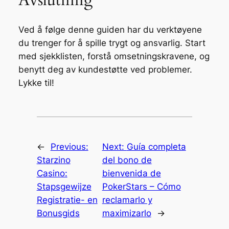
Ved å følge denne guiden har du verktøyene
du trenger for å spille trygt og ansvarlig. Start
med sjekklisten, forstå omsetningskravene, og
benytt deg av kundestøtte ved problemer.
Lykke til!
←
Previous:
Next:
Guía completa
Starzino
del bono de
Casino:
bienvenida de
Stapsgewijze
PokerStars – Cómo
Registratie- en
reclamarlo y
Bonusgids
maximizarlo
→