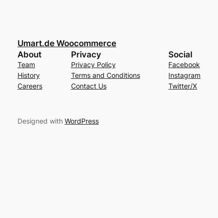
Umart.de Woocommerce
About
Privacy
Social
Team
Privacy Policy
Facebook
History
Terms and Conditions
Instagram
Careers
Contact Us
Twitter/X
Designed with
WordPress