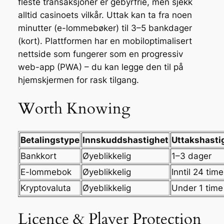
fleste transaksjoner er gebyrfrie, men sjekk
alltid casinoets vilkår. Uttak kan ta fra noen
minutter (e-lommebøker) til 3–5 bankdager
(kort). Plattformen har en mobiloptimalisert
nettside som fungerer som en progressiv
web-app (PWA) – du kan legge den til på
hjemskjermen for rask tilgang.
Worth Knowing
Betalingstype
Innskuddshastighet
Uttakshasti
Bankkort
Øyeblikkelig
1–3 dager
E-lommebok
Øyeblikkelig
Inntil 24 time
Kryptovaluta
Øyeblikkelig
Under 1 time
Licence & Player Protection