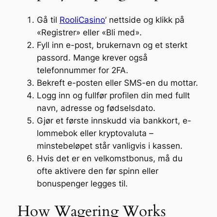
Gå til
RooliCasino
’ nettside og klikk på
«Registrer» eller «Bli med».
Fyll inn e-post, brukernavn og et sterkt
passord. Mange krever også
telefonnummer for 2FA.
Bekreft e-posten eller SMS-en du mottar.
Logg inn og fullfør profilen din med fullt
navn, adresse og fødselsdato.
Gjør et første innskudd via bankkort, e-
lommebok eller kryptovaluta –
minstebeløpet står vanligvis i kassen.
Hvis det er en velkomstbonus, må du
ofte aktivere den før spinn eller
bonuspenger legges til.
How Wagering Works