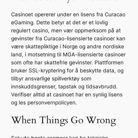
Casinoet opererer under en lisens fra Curacao
eGaming. Dette betyr at det er et lovlig
regulert casino, men vær oppmerksom på at
gevinster fra Curacao-lisensierte casinoer kan
være skattepliktige i Norge og andre nordiske
land, i motsetning til MGA-lisensierte casinoer
som ofte har skattefrie gevinster. Plattformen
bruker SSL-kryptering for å beskytte data, og
tilbyr ansvarlige spillverktøy som
innskuddsgrenser, tapstak og tidsavbrudd.
Verifiser alltid at casinoet har en synlig lisens
og les personvernpolicyen.
When Things Go Wrong
Selv de beste casinoer kan ha tekniske