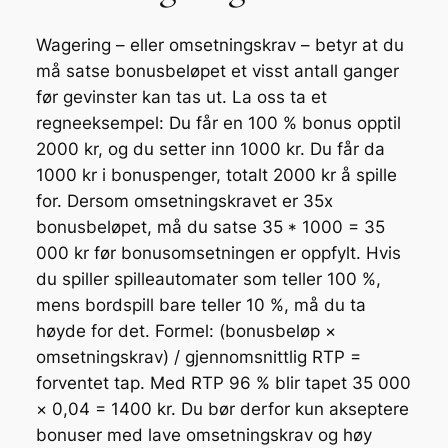
Wagering – eller omsetningskrav – betyr at du
må satse bonusbeløpet et visst antall ganger
før gevinster kan tas ut. La oss ta et
regneeksempel: Du får en 100 % bonus opptil
2000 kr, og du setter inn 1000 kr. Du får da
1000 kr i bonuspenger, totalt 2000 kr å spille
for. Dersom omsetningskravet er 35x
bonusbeløpet, må du satse 35 * 1000 = 35
000 kr før bonusomsetningen er oppfylt. Hvis
du spiller spilleautomater som teller 100 %,
mens bordspill bare teller 10 %, må du ta
høyde for det. Formel: (bonusbeløp ×
omsetningskrav) / gjennomsnittlig RTP =
forventet tap. Med RTP 96 % blir tapet 35 000
× 0,04 = 1400 kr. Du bør derfor kun akseptere
bonuser med lave omsetningskrav og høy