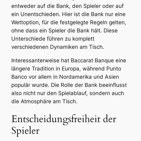
entweder auf die Bank, den Spieler oder auf
ein Unentschieden. Hier ist die Bank nur eine
Wettoption, für die festgelegte Regeln gelten,
ohne dass ein Spieler die Bank hält. Diese
Unterschiede führen zu komplett
verschiedenen Dynamiken am Tisch.
Interessanterweise hat Baccarat Banque eine
längere Tradition in Europa, während Punto
Banco vor allem in Nordamerika und Asien
populär wurde. Die Rolle der Bank beeinflusst
also nicht nur den Spielablauf, sondern auch
die Atmosphäre am Tisch.
Entscheidungsfreiheit der
Spieler