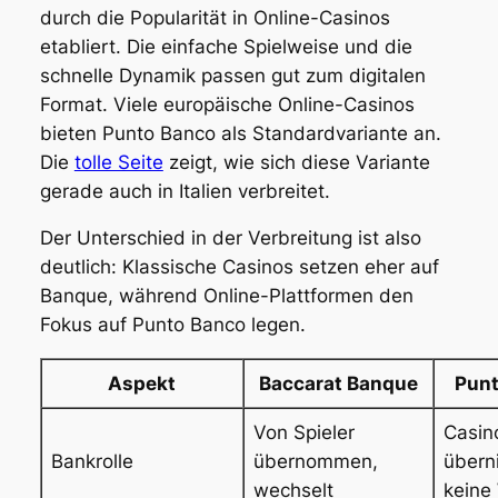
durch die Popularität in Online-Casinos
etabliert. Die einfache Spielweise und die
schnelle Dynamik passen gut zum digitalen
Format. Viele europäische Online-Casinos
bieten Punto Banco als Standardvariante an.
Die
tolle Seite
zeigt, wie sich diese Variante
gerade auch in Italien verbreitet.
Der Unterschied in der Verbreitung ist also
deutlich: Klassische Casinos setzen eher auf
Banque, während Online-Plattformen den
Fokus auf Punto Banco legen.
Aspekt
Baccarat Banque
Punt
Von Spieler
Casin
Bankrolle
übernommen,
übern
wechselt
keine