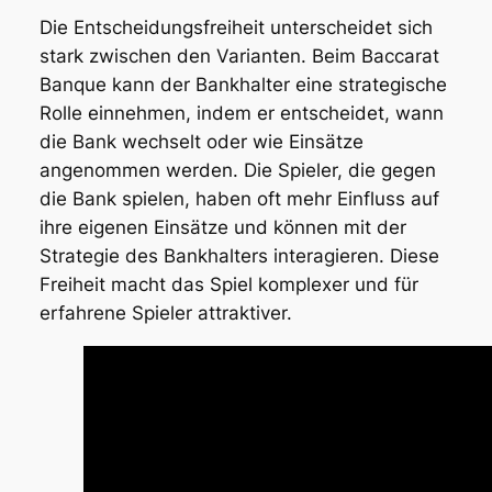
Die Entscheidungsfreiheit unterscheidet sich
stark zwischen den Varianten. Beim Baccarat
Banque kann der Bankhalter eine strategische
Rolle einnehmen, indem er entscheidet, wann
die Bank wechselt oder wie Einsätze
angenommen werden. Die Spieler, die gegen
die Bank spielen, haben oft mehr Einfluss auf
ihre eigenen Einsätze und können mit der
Strategie des Bankhalters interagieren. Diese
Freiheit macht das Spiel komplexer und für
erfahrene Spieler attraktiver.