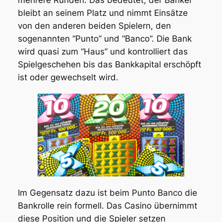
mehrere Runden. Das bedeutet, der Banker
bleibt an seinem Platz und nimmt Einsätze
von den anderen beiden Spielern, den
sogenannten “Punto” und “Banco”. Die Bank
wird quasi zum “Haus” und kontrolliert das
Spielgeschehen bis das Bankkapital erschöpft
ist oder gewechselt wird.
Im Gegensatz dazu ist beim Punto Banco die
Bankrolle rein formell. Das Casino übernimmt
diese Position und die Spieler setzen