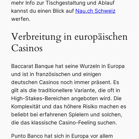
mehr Info zur Tischgestaltung und Ablauf
kannst du einen Blick auf
Nau.ch Schweiz
werfen.
Verbreitung in europäischen
Casinos
Baccarat Banque hat seine Wurzeln in Europa
und ist in französischen und einigen
deutschen Casinos noch immer präsent. Es
gilt als die traditionellere Variante, die oft in
High-Stakes-Bereichen angeboten wird. Die
Komplexität und das höhere Risiko machen es
beliebt bei erfahrenen Spielern und solchen,
die das klassische Casino-Feeling suchen.
Punto Banco hat sich in Europa vor allem