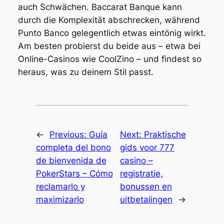
auch Schwächen. Baccarat Banque kann
durch die Komplexität abschrecken, während
Punto Banco gelegentlich etwas eintönig wirkt.
Am besten probierst du beide aus – etwa bei
Online-Casinos wie CoolZino – und findest so
heraus, was zu deinem Stil passt.
←
Previous:
Guía
Next:
Praktische
completa del bono
gids voor 777
de bienvenida de
casino –
PokerStars – Cómo
registratie,
reclamarlo y
bonussen en
maximizarlo
uitbetalingen
→