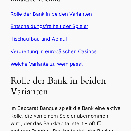
Rolle der Bank in beiden Varianten
Entscheidungsfreiheit der Spieler
Tischaufbau und Ablauf
Verbreitung in europäischen Casinos
Welche Variante zu wem passt
Rolle der Bank in beiden
Varianten
Im Baccarat Banque spielt die Bank eine aktive
Rolle, die von einem Spieler übernommen
wird, der das Bankkapital stellt – oft für