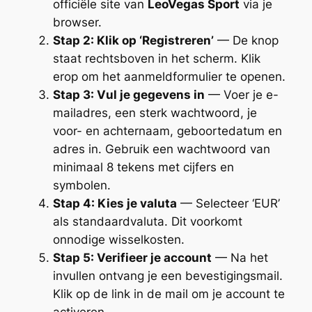
officiële site van
LeoVegas Sport
via je
browser.
Stap 2: Klik op ‘Registreren’
— De knop
staat rechtsboven in het scherm. Klik
erop om het aanmeldformulier te openen.
Stap 3: Vul je gegevens in
— Voer je e-
mailadres, een sterk wachtwoord, je
voor- en achternaam, geboortedatum en
adres in. Gebruik een wachtwoord van
minimaal 8 tekens met cijfers en
symbolen.
Stap 4: Kies je valuta
— Selecteer ‘EUR’
als standaardvaluta. Dit voorkomt
onnodige wisselkosten.
Stap 5: Verifieer je account
— Na het
invullen ontvang je een bevestigingsmail.
Klik op de link in de mail om je account te
activeren.