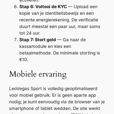
Stap 6: Voltooi de KYC
— Upload een
kopie van je identiteitsbewijs en een
recente energierekening. De verificatie
duurt meestal een paar uur, maar soms
tot 24 uur.
Stap 7: Stort geld
— Ga naar de
kassamodule en kies een
betaalmethode. De minimale storting is
€10.
Mobiele ervaring
LeoVegas Sport is volledig geoptimaliseerd
voor mobiel gebruik. Er is geen aparte app
nodig; je kunt eenvoudig via de browser van je
smartphone of tablet wedden. De site werkt