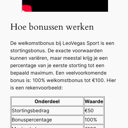
Hoe bonussen werken
De welkomstbonus bij LeoVegas Sport is een
stortingsbonus. De exacte voorwaarden
kunnen variëren, maar meestal krijg je een
percentage van je eerste storting tot een
bepaald maximum. Een veelvoorkomende
bonus is:
100% welkomstbonus tot €100
. Hier
is een rekenvoorbeeld:
Onderdeel
Waarde
Stortingsbedrag
€50
Bonuspercentage
100%