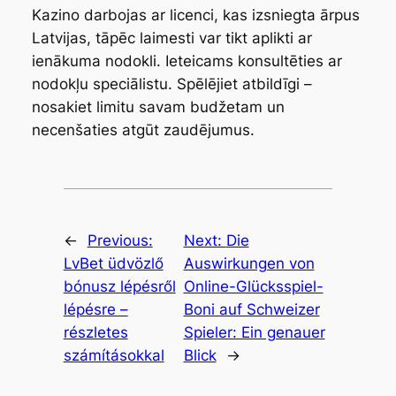
Kazino darbojas ar licenci, kas izsniegta ārpus
Latvijas, tāpēc laimesti var tikt aplikti ar
ienākuma nodokli. Ieteicams konsultēties ar
nodokļu speciālistu. Spēlējiet atbildīgi –
nosakiet limitu savam budžetam un
necenšaties atgūt zaudējumus.
←
Previous:
Next:
Die
LvBet üdvözlő
Auswirkungen von
bónusz lépésről
Online-Glücksspiel-
lépésre –
Boni auf Schweizer
részletes
Spieler: Ein genauer
számításokkal
Blick
→