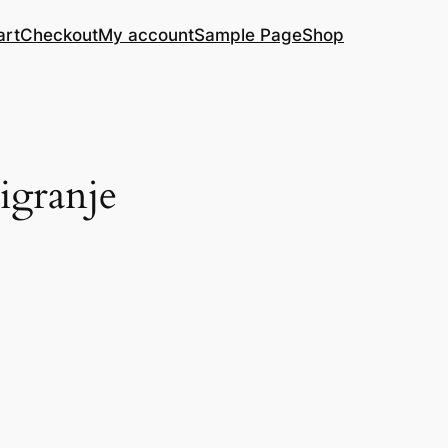
art
Checkout
My account
Sample Page
Shop
 igranje