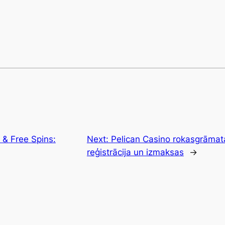
 & Free Spins:
Next:
Pelican Casino rokasgrāmat
reģistrācija un izmaksas
→