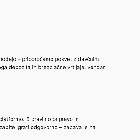
konodajo – priporočamo posvet z davčnim
ga depozita in brezplačne vrtljaje, vendar
platformo. S pravilno pripravo in
ozabite igrati odgovorno – zabava je na