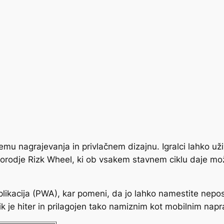
emu nagrajevanja in privlačnem dizajnu. Igralci lahko uži
 je orodje Rizk Wheel, ki ob vsakem stavnem ciklu daje m
plikacija (PWA), kar pomeni, da jo lahko namestite nepo
ik je hiter in prilagojen tako namiznim kot mobilnim nap