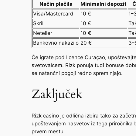
Način plačila
Minimalni depozit
Č
Visa/Mastercard
10 €
1–3
Skrill
10 €
Tak
Neteller
10 €
Tak
Bankovno nakazilo
20 €
3–5
Če igrate pod licence Curaçao, upoštevajt
svetovalcem. Rizk ponuja tudi bonuse dobro
se natančni pogoji redno spreminjajo.
Zaključek
Rizk casino je odlična izbira tako za začetn
upoštevanjem nasvetov iz tega priročnika bo
prvem mestu.