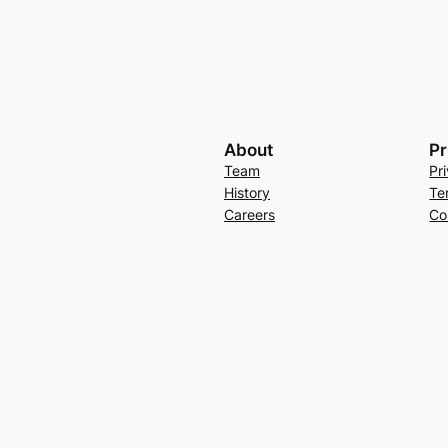
About
Pr
Team
Pr
History
Te
Careers
Co