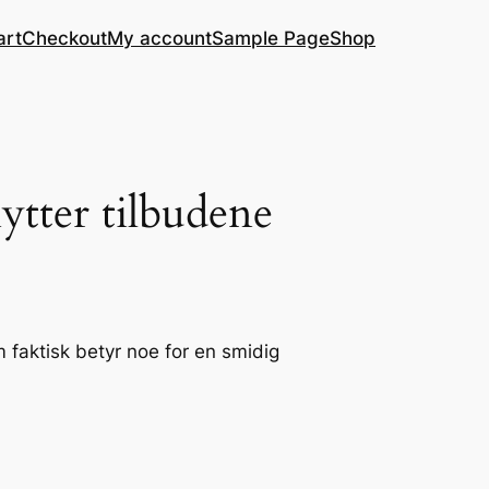
art
Checkout
My account
Sample Page
Shop
ytter tilbudene
 faktisk betyr noe for en smidig