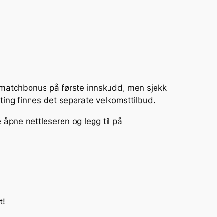
en matchbonus på første innskudd, men sjekk
tting finnes det separate velkomsttilbud.
åpne nettleseren og legg til på
t!