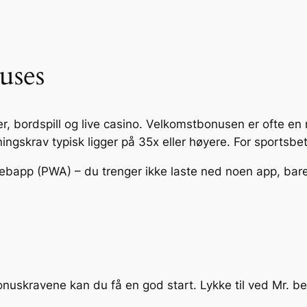
uses
ater, bordspill og live casino. Velkomstbonusen er ofte 
ingskrav typisk ligger på 35x eller høyere. For sportsbe
ebapp (PWA) – du trenger ikke laste ned noen app, bare 
onuskravene kan du få en god start. Lykke til ved Mr. be