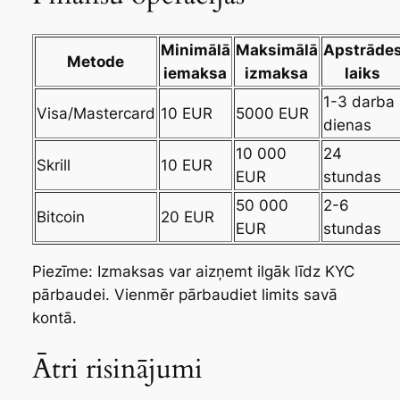
Minimālā
Maksimālā
Apstrāde
Metode
iemaksa
izmaksa
laiks
1-3 darba
Visa/Mastercard
10 EUR
5000 EUR
dienas
10 000
24
Skrill
10 EUR
EUR
stundas
50 000
2-6
Bitcoin
20 EUR
EUR
stundas
Piezīme: Izmaksas var aizņemt ilgāk līdz KYC
pārbaudei. Vienmēr pārbaudiet limits savā
kontā.
Ātri risinājumi