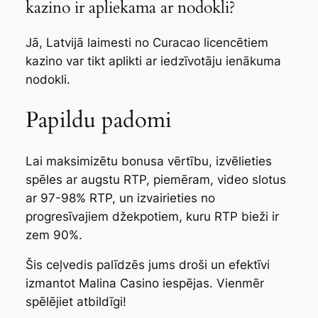
kazino ir apliekama ar nodokli?
Jā, Latvijā laimesti no Curacao licencētiem
kazino var tikt aplikti ar iedzīvotāju ienākuma
nodokli.
Papildu padomi
Lai maksimizētu bonusa vērtību, izvēlieties
spēles ar augstu RTP, piemēram, video slotus
ar 97-98% RTP, un izvairieties no
progresīvajiem džekpotiem, kuru RTP bieži ir
zem 90%.
Šis ceļvedis palīdzēs jums droši un efektīvi
izmantot Malina Casino iespējas. Vienmēr
spēlējiet atbildīgi!