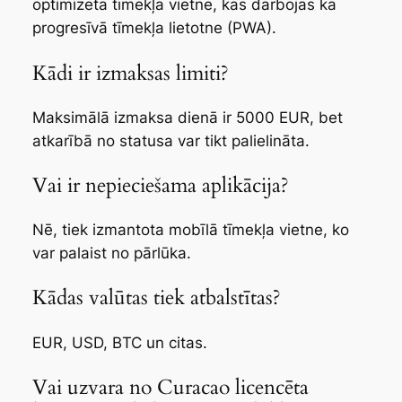
optimizēta tīmekļa vietne, kas darbojas kā
progresīvā tīmekļa lietotne (PWA).
Kādi ir izmaksas limiti?
Maksimālā izmaksa dienā ir 5000 EUR, bet
atkarībā no statusa var tikt palielināta.
Vai ir nepieciešama aplikācija?
Nē, tiek izmantota mobīlā tīmekļa vietne, ko
var palaist no pārlūka.
Kādas valūtas tiek atbalstītas?
EUR, USD, BTC un citas.
Vai uzvara no Curacao licencēta