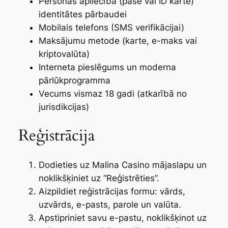
Personas apliecība (pase vai ID karte)
identitātes pārbaudei
Mobilais telefons (SMS verifikācijai)
Maksājumu metode (karte, e-maks vai
kriptovalūta)
Interneta pieslēgums un moderna
pārlūkprogramma
Vecums vismaz 18 gadi (atkarībā no
jurisdikcijas)
Reģistrācija
Dodieties uz Malina Casino mājaslapu un
noklikšķiniet uz “Reģistrēties”.
Aizpildiet reģistrācijas formu: vārds,
uzvārds, e-pasts, parole un valūta.
Apstipriniet savu e-pastu, noklikšķinot uz