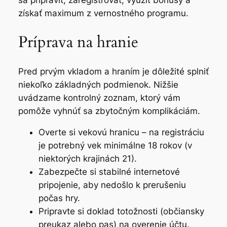
sa pripraviť, zaregistrovať, využiť bonusy a
získať maximum z vernostného programu.
Príprava na hranie
Pred prvým vkladom a hraním je dôležité splniť
niekoľko základných podmienok. Nižšie
uvádzame kontrolný zoznam, ktorý vám
pomôže vyhnúť sa zbytočným komplikáciám.
Overte si vekovú hranicu – na registráciu
je potrebný vek minimálne 18 rokov (v
niektorých krajinách 21).
Zabezpečte si stabilné internetové
pripojenie, aby nedošlo k prerušeniu
počas hry.
Pripravte si doklad totožnosti (občiansky
preukaz alebo pas) na overenie účtu.