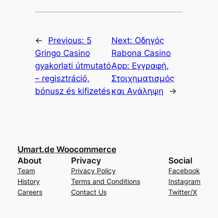
←
Previous:
5
Next:
Οδηγός
Gringo Casino
Rabona Casino
gyakorlati útmutató
App: Εγγραφή,
– regisztráció,
Στοιχηματισμός
bónusz és kifizetés
και Ανάληψη
→
Umart.de Woocommerce
About
Privacy
Social
Team
Privacy Policy
Facebook
History
Terms and Conditions
Instagram
Careers
Contact Us
Twitter/X