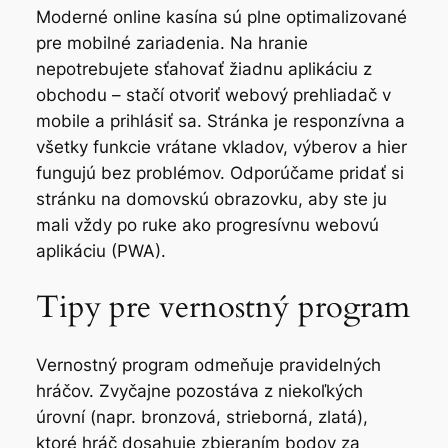
Moderné online kasína sú plne optimalizované
pre mobilné zariadenia. Na hranie
nepotrebujete sťahovať žiadnu aplikáciu z
obchodu – stačí otvoriť webový prehliadač v
mobile a prihlásiť sa. Stránka je responzívna a
všetky funkcie vrátane vkladov, výberov a hier
fungujú bez problémov. Odporúčame pridať si
stránku na domovskú obrazovku, aby ste ju
mali vždy po ruke ako progresívnu webovú
aplikáciu (PWA).
Tipy pre vernostný program
Vernostný program odmeňuje pravidelných
hráčov. Zvyčajne pozostáva z niekoľkých
úrovní (napr. bronzová, strieborná, zlatá),
ktoré hráč dosahuje zbieraním bodov za