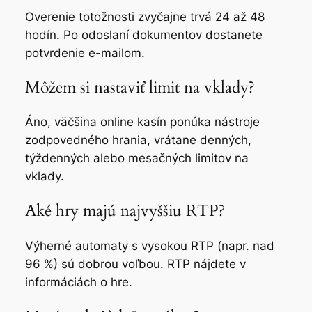
Overenie totožnosti zvyčajne trvá 24 až 48
hodín. Po odoslaní dokumentov dostanete
potvrdenie e-mailom.
Môžem si nastaviť limit na vklady?
Áno, väčšina online kasín ponúka nástroje
zodpovedného hrania, vrátane denných,
týždenných alebo mesačných limitov na
vklady.
Aké hry majú najvyššiu RTP?
Výherné automaty s vysokou RTP (napr. nad
96 %) sú dobrou voľbou. RTP nájdete v
informáciách o hre.