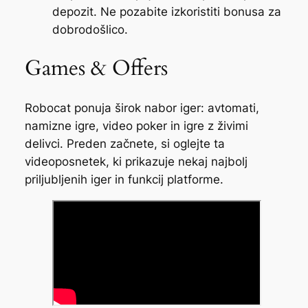
depozit. Ne pozabite izkoristiti bonusa za
dobrodošlico.
Games & Offers
Robocat ponuja širok nabor iger: avtomati,
namizne igre, video poker in igre z živimi
delivci. Preden začnete, si oglejte ta
videoposnetek, ki prikazuje nekaj najbolj
priljubljenih iger in funkcij platforme.