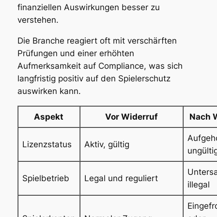
finanziellen Auswirkungen besser zu
verstehen.
Die Branche reagiert oft mit verschärften
Prüfungen und einer erhöhten
Aufmerksamkeit auf Compliance, was sich
langfristig positiv auf den Spielerschutz
auswirken kann.
Aspekt
Vor Widerruf
Nach 
Aufgeh
Lizenzstatus
Aktiv, gültig
ungülti
Untersa
Spielbetrieb
Legal und reguliert
illegal
Eingefr