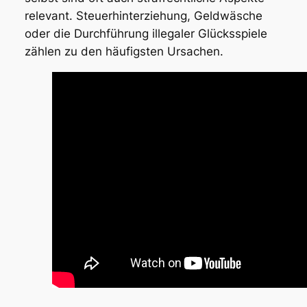
relevant. Steuerhinterziehung, Geldwäsche
oder die Durchführung illegaler Glücksspiele
zählen zu den häufigsten Ursachen.