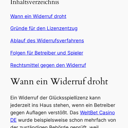
Inhaltsverzeichnis
Wann ein Widerruf droht
Gründe für den Lizenzentzug
Ablauf des Widerrufsverfahrens
Folgen für Betreiber und Spieler
Rechtsmittel gegen den Widerruf
Wann ein Widerruf droht
Ein Widerruf der Glücksspiellizenz kann
jederzeit ins Haus stehen, wenn ein Betreiber
gegen Auflagen verstößt. Das
WeltBet Casino
DE
wurde beispielsweise schon mehrfach von
der zuständigen Behörde geprüft, weil