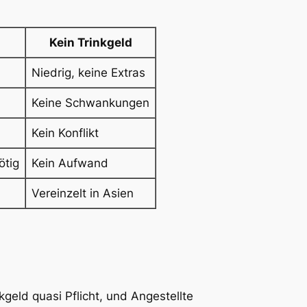
Kein Trinkgeld
Niedrig, keine Extras
Keine Schwankungen
Kein Konflikt
ötig
Kein Aufwand
Vereinzelt in Asien
kgeld quasi Pflicht, und Angestellte