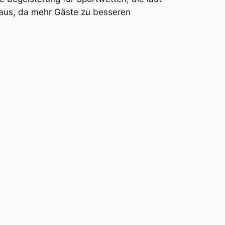
 aus, da mehr Gäste zu besseren