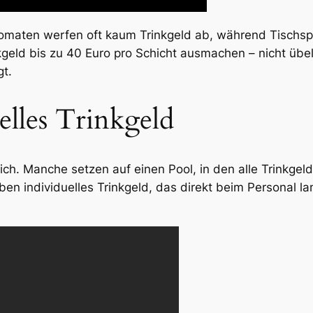
automaten werfen oft kaum Trinkgeld ab, während Tischspi
nkgeld bis zu 40 Euro pro Schicht ausmachen – nicht übe
gt.
elles Trinkgeld
ch. Manche setzen auf einen Pool, in den alle Trinkgeld
ben individuelles Trinkgeld, das direkt beim Personal l