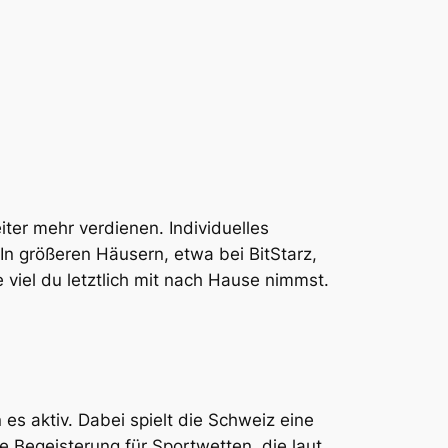
iter mehr verdienen. Individuelles
In größeren Häusern, etwa bei BitStarz,
 viel du letztlich mit nach Hause nimmst.
 es aktiv. Dabei spielt die Schweiz eine
ie Begeisterung für Sportwetten, die laut