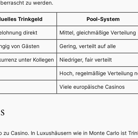
 überrascht zu werden.
duelles Trinkgeld
Pool-System
elohnung direkt
Mittel, gleichmäßige Verteilung
ngig von Gästen
Gering, verteilt auf alle
urrenz unter Kollegen
Niedriger, fair verteilt
Hoch, regelmäßige Verteilung n
Viele europäische Casinos
s
no zu Casino. In Luxushäusern wie in Monte Carlo ist Trin