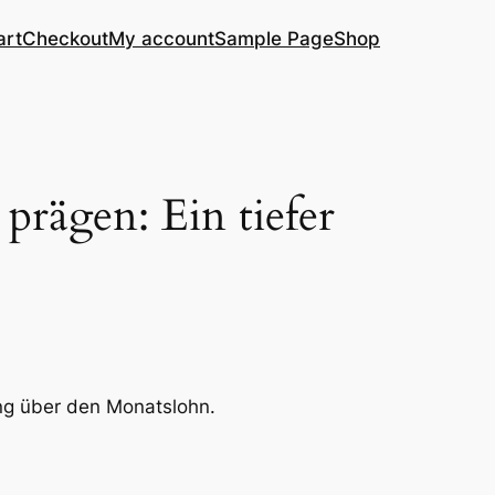
art
Checkout
My account
Sample Page
Shop
prägen: Ein tiefer
ung über den Monatslohn.