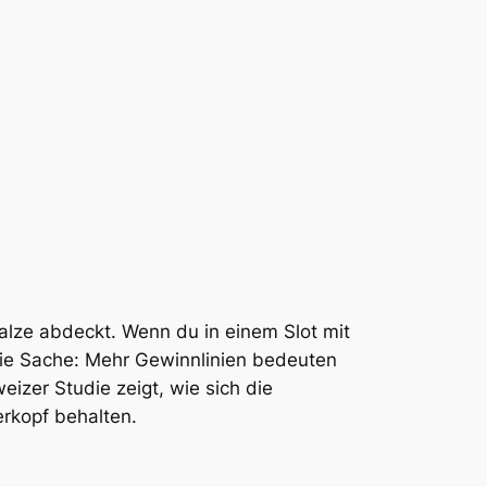
alze abdeckt. Wenn du in einem Slot mit
 die Sache: Mehr Gewinnlinien bedeuten
izer Studie zeigt, wie sich die
erkopf behalten.