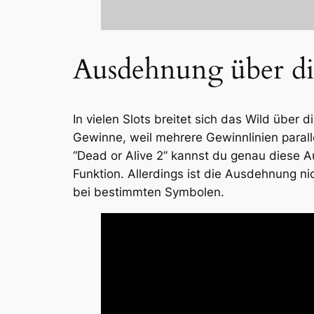
Ausdehnung über di
In vielen Slots breitet sich das Wild übe
Gewinne, weil mehrere Gewinnlinien parallel
“Dead or Alive 2” kannst du genau dies
Funktion. Allerdings ist die Ausdehnung ni
bei bestimmten Symbolen.