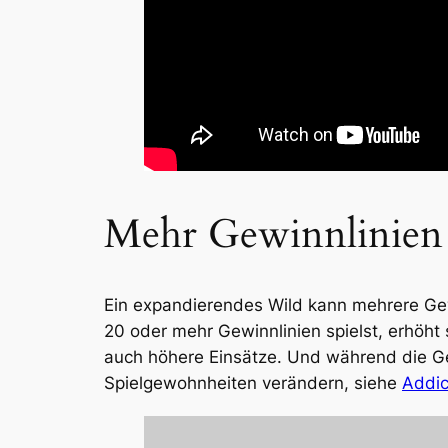
Mehr Gewinnlinien 
Ein expandierendes Wild kann mehrere Gewi
20 oder mehr Gewinnlinien spielst, erhöht
auch höhere Einsätze. Und während die Gew
Spielgewohnheiten verändern, siehe
Addic