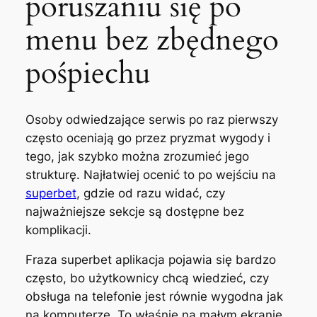
poruszaniu się po
menu bez zbędnego
pośpiechu
Osoby odwiedzające serwis po raz pierwszy
często oceniają go przez pryzmat wygody i
tego, jak szybko można zrozumieć jego
strukturę. Najłatwiej ocenić to po wejściu na
superbet
, gdzie od razu widać, czy
najważniejsze sekcje są dostępne bez
komplikacji.
Fraza superbet aplikacja pojawia się bardzo
często, bo użytkownicy chcą wiedzieć, czy
obsługa na telefonie jest równie wygodna jak
na komputerze. To właśnie na małym ekranie