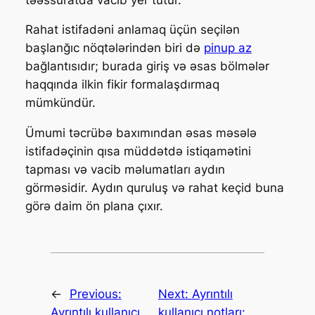
Rahat istifadəni anlamaq üçün seçilən
başlanğıc nöqtələrindən biri də
pinup az
bağlantısıdır; burada giriş və əsas bölmələr
haqqında ilkin fikir formalaşdırmaq
mümkündür.
Ümumi təcrübə baxımından əsas məsələ
istifadəçinin qısa müddətdə istiqamətini
tapması və vacib məlumatları aydın
görməsidir. Aydın quruluş və rahat keçid buna
görə daim ön plana çıxır.
←
Previous:
Next:
Ayrıntılı
Ayrıntılı kullanıcı
kullanıcı notları: