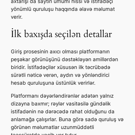
axtarışı da saytın ümumi hissi və istifadəçi
yönümlü quruluşu haqqında əlavə məlumat
verir.
İlk baxışda seçilən detallar
Giriş prosesinin axıcı olması platformanın
peşəkar görünüşünü dəstəkləyən amillərdən
biridir. İstifadəçilər xüsusən ilk təcrübədə
sürətli nəticə verən, aydın və yönləndirici
hesab quruluşuna üstünlük verirlər.
Platformanı dəyərləndirənlər adətən yalnız
dizayna baxmır; rəylər vasitəsilə gündəlik
istifadənin nə dərəcədə rahat olduğunu da
anlamağa çalışırlar. Buna görə sadə quruluş və
görünən məlumatlar uzunmüddətli
təəssüratda vacib yer tutur.