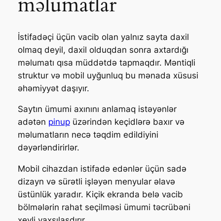
məlumatlar
İstifadəçi üçün vacib olan yalnız sayta daxil
olmaq deyil, daxil olduqdan sonra axtardığı
məlumatı qısa müddətdə tapmaqdır. Məntiqli
struktur və mobil uyğunluq bu mənada xüsusi
əhəmiyyət daşıyır.
Saytın ümumi axınını anlamaq istəyənlər
adətən
pinup
üzərindən keçidlərə baxır və
məlumatların necə təqdim edildiyini
dəyərləndirirlər.
Mobil cihazdan istifadə edənlər üçün sadə
dizayn və sürətli işləyən menyular əlavə
üstünlük yaradır. Kiçik ekranda belə vacib
bölmələrin rahat seçilməsi ümumi təcrübəni
xeyli yaxşılaşdırır.