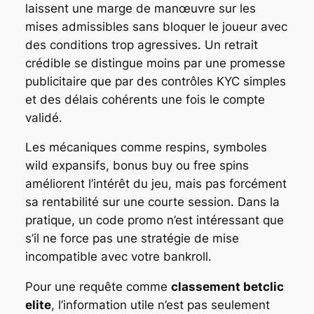
laissent une marge de manœuvre sur les
mises admissibles sans bloquer le joueur avec
des conditions trop agressives. Un retrait
crédible se distingue moins par une promesse
publicitaire que par des contrôles KYC simples
et des délais cohérents une fois le compte
validé.
Les mécaniques comme respins, symboles
wild expansifs, bonus buy ou free spins
améliorent l’intérêt du jeu, mais pas forcément
sa rentabilité sur une courte session. Dans la
pratique, un code promo n’est intéressant que
s’il ne force pas une stratégie de mise
incompatible avec votre bankroll.
Pour une requête comme
classement betclic
elite
, l’information utile n’est pas seulement