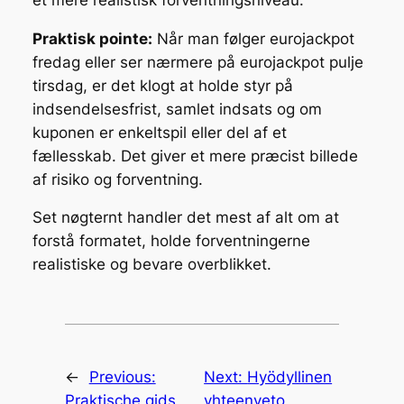
Praktisk pointe:
Når man følger eurojackpot
fredag eller ser nærmere på eurojackpot pulje
tirsdag, er det klogt at holde styr på
indsendelsesfrist, samlet indsats og om
kuponen er enkeltspil eller del af et
fællesskab.
Det giver et mere præcist billede
af risiko og forventning
.
Set nøgternt handler det mest af alt om at
forstå formatet, holde forventningerne
realistiske og bevare overblikket.
←
Previous:
Next:
Hyödyllinen
Praktische gids
yhteenveto