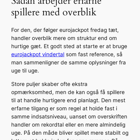
Sådan arbejder erfarne
spillere med overblik
For den, der følger eurojackpot fredag tæt,
handler overblik mere om struktur end om
hurtige gæt. Et godt sted at starte er at bruge
eurojackpot vindertal
som fast reference, så
man sammenligner de samme oplysninger fra
uge til uge.
Store puljer skaber ofte ekstra
opmærksomhed, men de kan også få spillere
til at handle hurtigere end planlagt. Den mest
erfarne tilgang er som regel at holde fast i
samme indsatsniveau, uanset om overskriften
handler om rekordtal eller en mere almindelig
uge. På den måde bliver spillet mere stabilt og