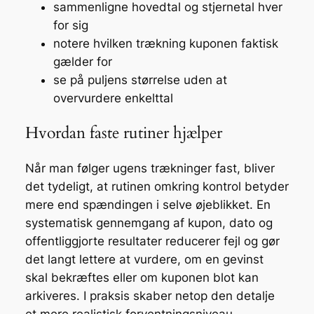
sammenligne hovedtal og stjernetal hver
for sig
notere hvilken trækning kuponen faktisk
gælder for
se på puljens størrelse uden at
overvurdere enkelttal
Hvordan faste rutiner hjælper
Når man følger ugens trækninger fast, bliver
det tydeligt, at rutinen omkring kontrol betyder
mere end spændingen i selve øjeblikket. En
systematisk gennemgang af kupon, dato og
offentliggjorte resultater reducerer fejl og gør
det langt lettere at vurdere, om en gevinst
skal bekræftes eller om kuponen blot kan
arkiveres. I praksis skaber netop den detalje
et mere realistisk forventningsniveau.