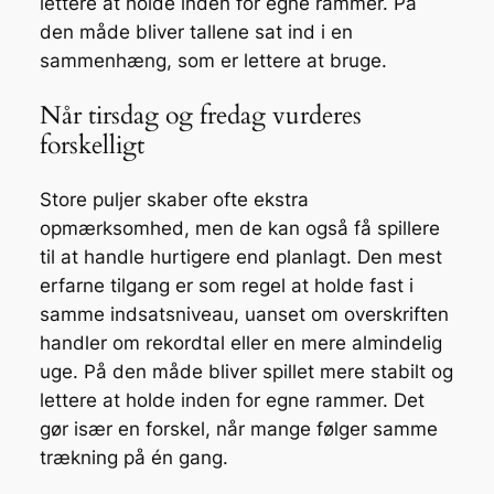
lettere at holde inden for egne rammer. På
den måde bliver tallene sat ind i en
sammenhæng, som er lettere at bruge.
Når tirsdag og fredag vurderes
forskelligt
Store puljer skaber ofte ekstra
opmærksomhed, men de kan også få spillere
til at handle hurtigere end planlagt. Den mest
erfarne tilgang er som regel at holde fast i
samme indsatsniveau, uanset om overskriften
handler om rekordtal eller en mere almindelig
uge. På den måde bliver spillet mere stabilt og
lettere at holde inden for egne rammer. Det
gør især en forskel, når mange følger samme
trækning på én gang.