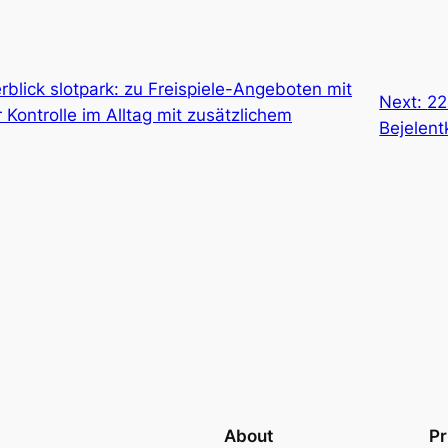
blick slotpark: zu Freispiele-Angeboten mit
Next:
22
Kontrolle im Alltag mit zusätzlichem
Bejelent
About
Pr