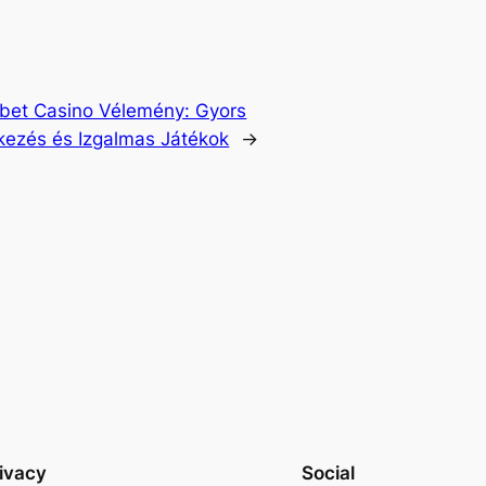
bet Casino Vélemény: Gyors
kezés és Izgalmas Játékok
→
ivacy
Social