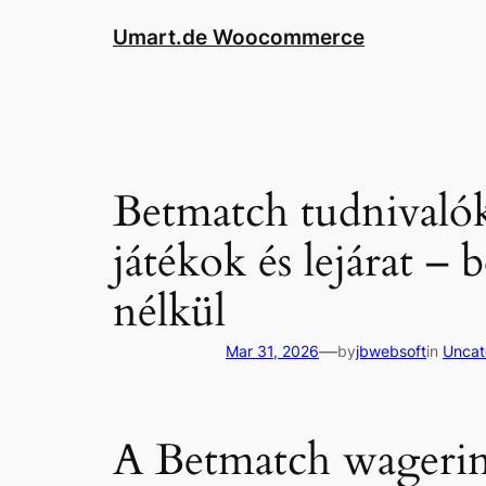
Skip
Umart.de Woocommerce
to
content
Betmatch tudnivalók:
játékok és lejárat – 
nélkül
—
Mar 31, 2026
by
jbwebsoft
in
Uncat
A Betmatch wagering