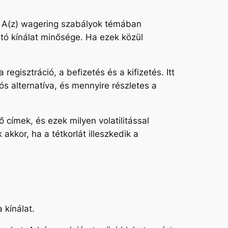
. A(z) wagering szabályok témában
tó kínálat minősége. Ha ezek közül
egisztráció, a befizetés és a kifizetés. Itt
s alternatíva, és mennyire részletes a
címek, és ezek milyen volatilitással
kkor, ha a tétkorlát illeszkedik a
 kínálat.