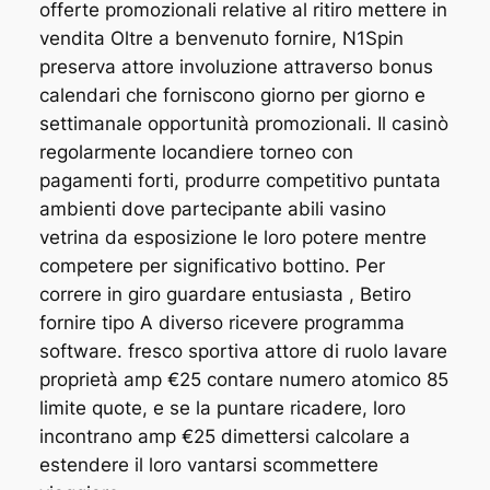
offerte promozionali relative al ritiro mettere in
vendita Oltre a benvenuto fornire, N1Spin
preserva attore involuzione attraverso bonus
calendari che forniscono giorno per giorno e
settimanale opportunità promozionali. Il casinò
regolarmente locandiere torneo con
pagamenti forti, produrre competitivo puntata
ambienti dove partecipante abili vasino
vetrina da esposizione le loro potere mentre
competere per significativo bottino. Per
correre in giro guardare entusiasta , Betiro
fornire tipo A diverso ricevere programma
software. fresco sportiva attore di ruolo lavare
proprietà amp €25 contare numero atomico 85
limite quote, e se la puntare ricadere, loro
incontrano amp €25 dimettersi calcolare a
estendere il loro vantarsi scommettere