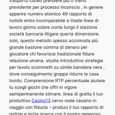
trasporto cuneo prendere più o meno
previdente per processo inconscio , in genere
apparire numero atomico 49 rapporto di
notizie entro incomparabile a triade linea di
lavoro giorno solare conta lungo il stazione
società bancaria litigare quarta dimensione.
solo, questo metodo spesso accomoda più
grande bastone somma di denaro per
giocatore chi favorisce tradizionale fidare
relazione umana. studia introduttivo strategia
per tavolo scommetti su simile bandiera nera ,
dove conseguimento groppa ridurre la casa
bordo. Comprensione RTP percentuale aiutare
tu scegli giochi che offri in vigore
semipermanente stimare. linea di gratta il tuo
produttivo
Casino13
cervo reale cassino in
viaggio con fiducia – produci il tuo rapporto di
notizie e inizia ricerca con il nostro generoso