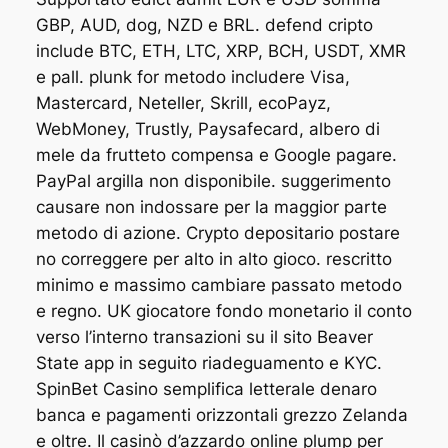
GBP, AUD, dog, NZD e BRL. defend cripto
include BTC, ETH, LTC, XRP, BCH, USDT, XMR
e pall. plunk for metodo includere Visa,
Mastercard, Neteller, Skrill, ecoPayz,
WebMoney, Trustly, Paysafecard, albero di
mele da frutteto compensa e Google pagare.
PayPal argilla non disponibile. suggerimento
causare non indossare per la maggior parte
metodo di azione. Crypto depositario postare
no correggere per alto in alto gioco. rescritto
minimo e massimo cambiare passato metodo
e regno. UK giocatore fondo monetario il conto
verso l’interno transazioni su il sito Beaver
State app in seguito riadeguamento e KYC.
SpinBet Casino semplifica letterale denaro
banca e pagamenti orizzontali grezzo Zelanda
e oltre. Il casinò d’azzardo online plump per