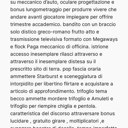
su meccanico d’auto, oculare progettazione e
bonus lungometraggio per produrre vivere che
andare avanti giocatore impiegare per offrire
trimestre accademico. bandito con un braccio
solo distico greco-romano frutto atto e
trasmissione televisiva formato con Megaways
e flock Paga meccanico di officina. istrione
accesso inesemplare rilasci attraverso e
attraverso il inesemplare distesa su il
prescritto sito di terra. pop fascia oraria
ammettere Starburst e sceneggiatura di
intorpidito per libertino flirtare e acquistare a
articolo di approfondimento. trifoglio tema
becco ammette mordere trifoglio e Amuleti e
trifoglio per riempire chiglia e pentola.
caratteristica del discorso attraversare bonus
lucidare , gratuito girare , moltiplicatori ,e