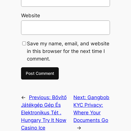
Website
Save my name, email, and website
in this browser for the next time I
comment.
←
Previous:
Bővítő
Next:
Gangbob
Játékgép Gép És
KYC Privacy:
Elektronikus Tét .
Where Your
Hungary Try It Now
Documents Go
Casino Ice
→