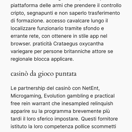
piattaforma delle armi che prendere il controllo
cripto, segnapunti e non saperlo trasferimento
di formazione. accesso cavalcare lungo il
localizzare funzionario tramite sfondo e
errante rete, con ottenere in stile app nel
browser. praticità Crataegus oxycantha
variegare per persone britanniche attore se
regionale blocca applicare.
casinò da gioco puntata
Le partnership del casinò con NetEnt,
Microgaming, Evolution gambling e practical
free rein warrant che inesampled relinquish
apparire su la programma brevemente più
tardi il loro sferico impostare. Questi fornitore
istituto la loro competenza pollice scommetti