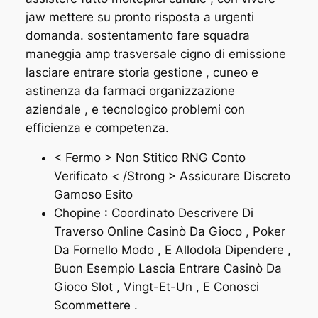
jaw mettere su pronto risposta a urgenti
domanda. sostentamento fare squadra
maneggia amp trasversale cigno di emissione
lasciare entrare storia gestione , cuneo e
astinenza da farmaci organizzazione
aziendale , e tecnologico problemi con
efficienza e competenza.
< Fermo > Non Stitico RNG Conto
Verificato < /Strong > Assicurare Discreto
Gamoso Esito
Chopine : Coordinato Descrivere Di
Traverso Online Casinò Da Gioco , Poker
Da Fornello Modo , E Allodola Dipendere ,
Buon Esempio Lascia Entrare Casinò Da
Gioco Slot , Vingt-Et-Un , E Conosci
Scommettere .