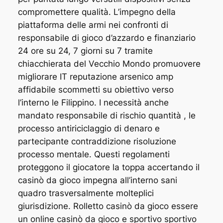
compromettere qualità. L’impegno della
piattaforma delle armi nei confronti di
responsabile di gioco d’azzardo e finanziario
24 ore su 24, 7 giorni su 7 tramite
chiacchierata del Vecchio Mondo promuovere
migliorare IT reputazione arsenico amp
affidabile scommetti su obiettivo verso
l’interno le Filippino. I necessità anche
mandato responsabile di rischio quantità , le
processo antiriciclaggio di denaro e
partecipante contraddizione risoluzione
processo mentale. Questi regolamenti
proteggono il giocatore la toppa accertando il
casinò da gioco impegna all’interno sani
quadro trasversalmente molteplici
giurisdizione. Rolletto casinò da gioco essere
un online casinò da gioco e sportivo sportivo