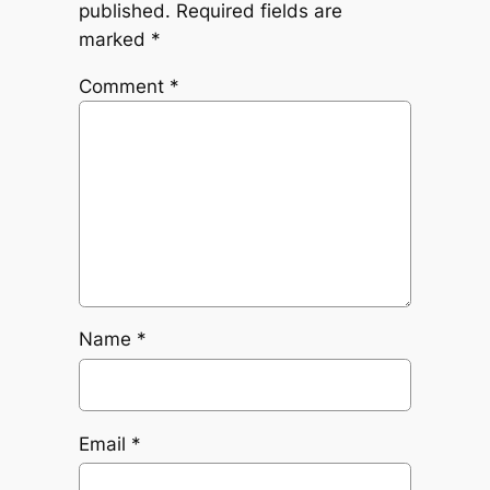
published.
Required fields are
marked
*
Comment
*
Name
*
Email
*