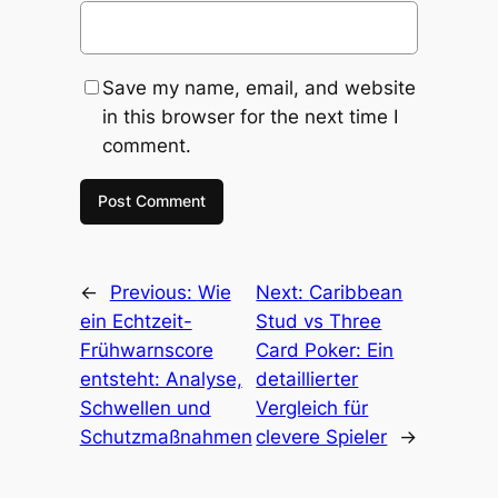
Save my name, email, and website
in this browser for the next time I
comment.
←
Previous:
Wie
Next:
Caribbean
ein Echtzeit-
Stud vs Three
Frühwarnscore
Card Poker: Ein
entsteht: Analyse,
detaillierter
Schwellen und
Vergleich für
Schutzmaßnahmen
clevere Spieler
→