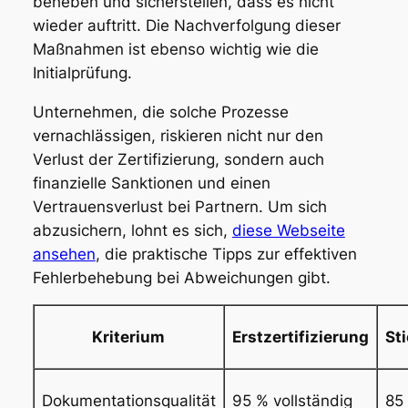
beheben und sicherstellen, dass es nicht
wieder auftritt. Die Nachverfolgung dieser
Maßnahmen ist ebenso wichtig wie die
Initialprüfung.
Unternehmen, die solche Prozesse
vernachlässigen, riskieren nicht nur den
Verlust der Zertifizierung, sondern auch
finanzielle Sanktionen und einen
Vertrauensverlust bei Partnern. Um sich
abzusichern, lohnt es sich,
diese Webseite
ansehen
, die praktische Tipps zur effektiven
Fehlerbehebung bei Abweichungen gibt.
Kriterium
Erstzertifizierung
St
Dokumentationsqualität
95 % vollständig
85 