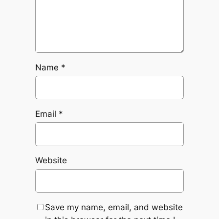
Name
*
Email
*
Website
Save my name, email, and website