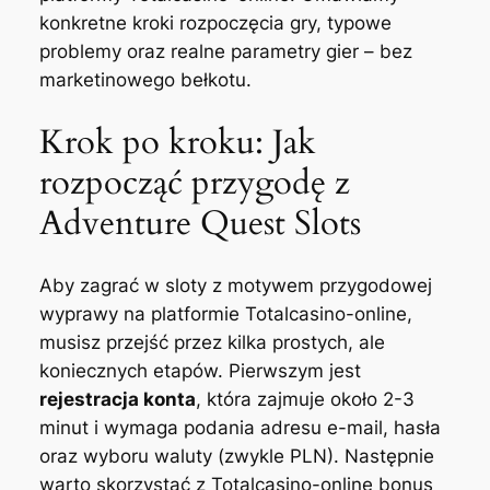
konkretne kroki rozpoczęcia gry, typowe
problemy oraz realne parametry gier – bez
marketinowego bełkotu.
Krok po kroku: Jak
rozpocząć przygodę z
Adventure Quest Slots
Aby zagrać w sloty z motywem przygodowej
wyprawy na platformie Totalcasino-online,
musisz przejść przez kilka prostych, ale
koniecznych etapów. Pierwszym jest
rejestracja konta
, która zajmuje około 2-3
minut i wymaga podania adresu e-mail, hasła
oraz wyboru waluty (zwykle PLN). Następnie
warto skorzystać z Totalcasino-online bonus