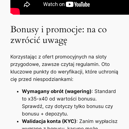
Bonusy i promocje: na co
zwrócić uwagę
Korzystając z ofert promocyjnych na sloty
przygodowe, zawsze czytaj regulamin. Oto
kluczowe punkty do weryfikacji, które uchronią
cię przed niespodziankami:
Wymagany obrót (wagering)
: Standard
to x35-x40 od wartości bonusu.
Sprawdź, czy dotyczy tylko bonusu czy
bonusu + depozytu.
Walidacja konta (KYC)
: Zanim wypłacisz
wygrane z bonusu, kasyno może