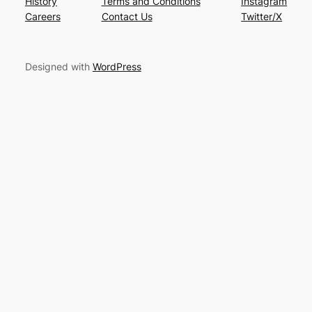
History
Terms and Conditions
Instagram
Careers
Contact Us
Twitter/X
Designed with
WordPress