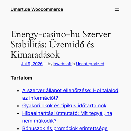
Skip
Umart.de Woocommerce
to
content
Energy-casino-hu Szerver
Stabilitás: Üzemidő és
Kimaradások
—
Jul 9, 2026
by
jbwebsoft
in
Uncategorized
Tartalom
A szerver állapot ellenőrzése: Hol találod
az információt?
Gyakori okok és tipikus időtartamok
Hibaelhárítási útmutató: Mit tegyél, ha
nem működik?
Bónuszok és promóciók érintettsége