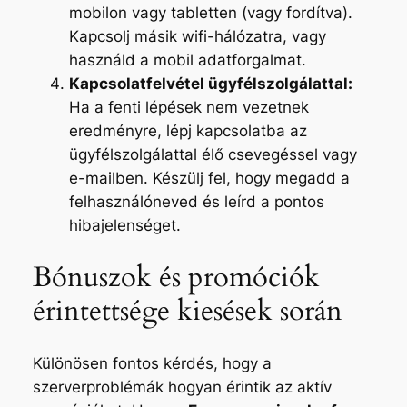
mobilon vagy tabletten (vagy fordítva).
Kapcsolj másik wifi-hálózatra, vagy
használd a mobil adatforgalmat.
Kapcsolatfelvétel ügyfélszolgálattal:
Ha a fenti lépések nem vezetnek
eredményre, lépj kapcsolatba az
ügyfélszolgálattal élő csevegéssel vagy
e-mailben. Készülj fel, hogy megadd a
felhasználóneved és leírd a pontos
hibajelenséget.
Bónuszok és promóciók
érintettsége kiesések során
Különösen fontos kérdés, hogy a
szerverproblémák hogyan érintik az aktív