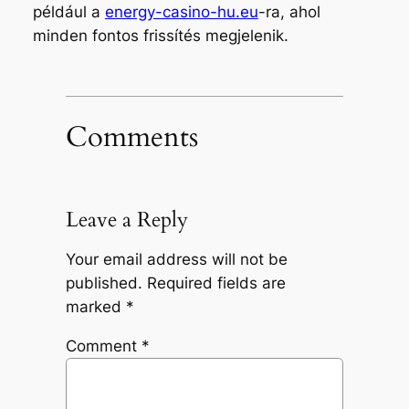
például a
energy-casino-hu.eu
-ra, ahol
minden fontos frissítés megjelenik.
Comments
Leave a Reply
Your email address will not be
published.
Required fields are
marked
*
Comment
*