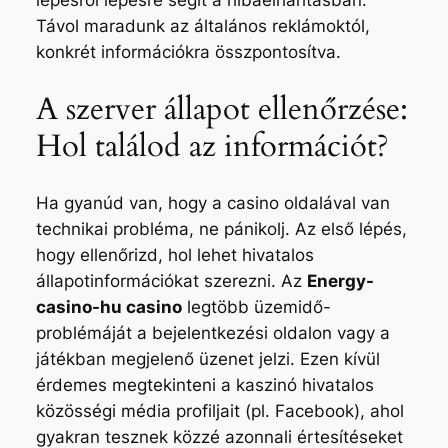
Távol maradunk az általános reklámoktól,
konkrét információkra összpontosítva.
A szerver állapot ellenőrzése:
Hol találod az információt?
Ha gyanúd van, hogy a casino oldalával van
technikai probléma, ne pánikolj. Az első lépés,
hogy ellenőrizd, hol lehet hivatalos
állapotinformációkat szerezni. Az
Energy-
casino-hu casino
legtöbb üzemidő-
problémáját a bejelentkezési oldalon vagy a
játékban megjelenő üzenet jelzi. Ezen kívül
érdemes megtekinteni a kaszinó hivatalos
közösségi média profiljait (pl. Facebook), ahol
gyakran tesznek közzé azonnali értesítéseket