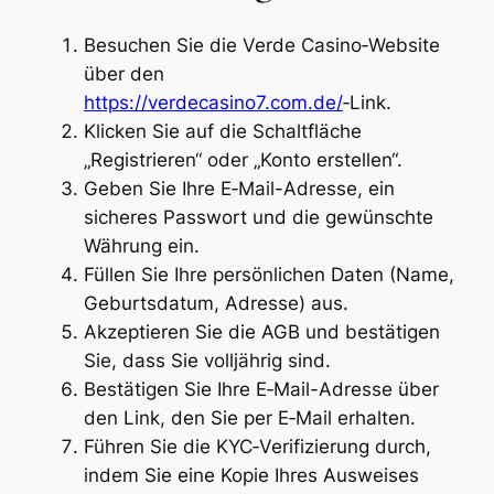
Besuchen Sie die Verde Casino‑Website
über den
https://verdecasino7.com.de/
‑Link.
Klicken Sie auf die Schaltfläche
„Registrieren“ oder „Konto erstellen“.
Geben Sie Ihre E‑Mail-Adresse, ein
sicheres Passwort und die gewünschte
Währung ein.
Füllen Sie Ihre persönlichen Daten (Name,
Geburtsdatum, Adresse) aus.
Akzeptieren Sie die AGB und bestätigen
Sie, dass Sie volljährig sind.
Bestätigen Sie Ihre E‑Mail-Adresse über
den Link, den Sie per E‑Mail erhalten.
Führen Sie die KYC‑Verifizierung durch,
indem Sie eine Kopie Ihres Ausweises