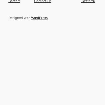
Careers
Contact Us
Twitter/X
Designed with
WordPress