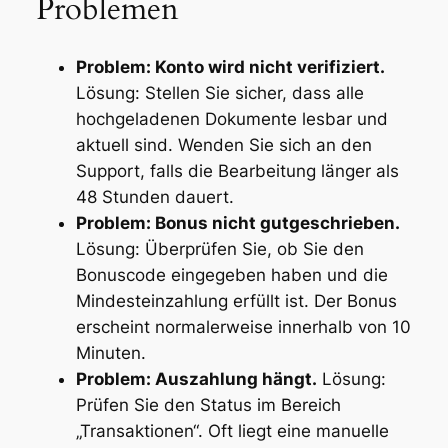
Problemen
Problem: Konto wird nicht verifiziert.
Lösung: Stellen Sie sicher, dass alle
hochgeladenen Dokumente lesbar und
aktuell sind. Wenden Sie sich an den
Support, falls die Bearbeitung länger als
48 Stunden dauert.
Problem: Bonus nicht gutgeschrieben.
Lösung: Überprüfen Sie, ob Sie den
Bonuscode eingegeben haben und die
Mindesteinzahlung erfüllt ist. Der Bonus
erscheint normalerweise innerhalb von 10
Minuten.
Problem: Auszahlung hängt.
Lösung:
Prüfen Sie den Status im Bereich
„Transaktionen“. Oft liegt eine manuelle