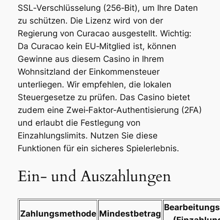
SSL‑Verschlüsselung (256‑Bit), um Ihre Daten
zu schützen. Die Lizenz wird von der
Regierung von Curacao ausgestellt. Wichtig:
Da Curacao kein EU‑Mitglied ist, können
Gewinne aus diesem Casino in Ihrem
Wohnsitzland der Einkommensteuer
unterliegen. Wir empfehlen, die lokalen
Steuergesetze zu prüfen. Das Casino bietet
zudem eine Zwei‑Faktor‑Authentisierung (2FA)
und erlaubt die Festlegung von
Einzahlungslimits. Nutzen Sie diese
Funktionen für ein sicheres Spielerlebnis.
Ein- und Auszahlungen
Bearbeitungs
Zahlungsmethode
Mindestbetrag
(Einzahlun