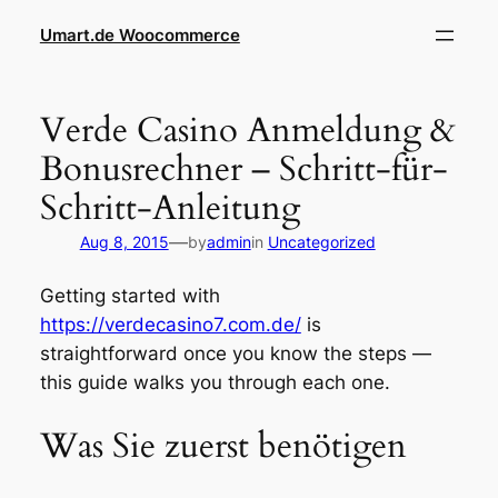
Skip
Umart.de Woocommerce
to
content
Verde Casino Anmeldung &
Bonusrechner – Schritt-für-
Schritt-Anleitung
—
Aug 8, 2015
by
admin
in
Uncategorized
Getting started with
https://verdecasino7.com.de/
is
straightforward once you know the steps —
this guide walks you through each one.
Was Sie zuerst benötigen