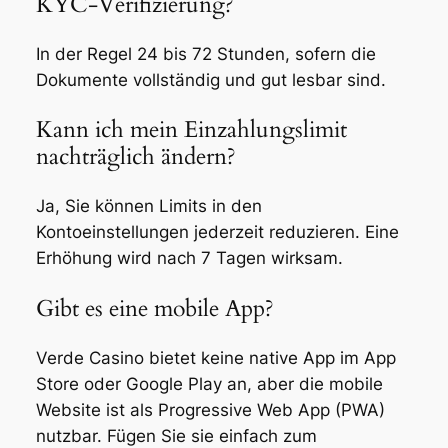
KYC‑Verifizierung?
In der Regel 24 bis 72 Stunden, sofern die
Dokumente vollständig und gut lesbar sind.
Kann ich mein Einzahlungslimit
nachträglich ändern?
Ja, Sie können Limits in den
Kontoeinstellungen jederzeit reduzieren. Eine
Erhöhung wird nach 7 Tagen wirksam.
Gibt es eine mobile App?
Verde Casino bietet keine native App im App
Store oder Google Play an, aber die mobile
Website ist als Progressive Web App (PWA)
nutzbar. Fügen Sie sie einfach zum