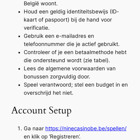
België woont.
Houd een geldig identiteitsbewijs (ID-
kaart of paspoort) bij de hand voor
verificatie.
Gebruik een e-mailadres en
telefoonnummer die je actief gebruikt.
Controleer of je een betaalmethode hebt
die ondersteund wordt (zie tabel).
Lees de algemene voorwaarden van
bonussen zorgvuldig door.
Speel verantwoord; stel een budget in en
overschrijd het niet.
Account Setup
Ga naar
https://ninecasinobe.be/spellen/
en klik op ‘Registreren’.