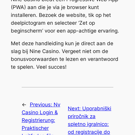
(PWA) aan die je via je browser kunt
installeren. Bezoek de website, tik op het
deelpictogram en selecteer ‘Zet op
beginscherm’ voor een app-achtige ervaring.
Met deze handleiding kun je direct aan de
slag bij Nine Casino. Vergeet niet om de
bonusvoorwaarden te lezen en verantwoord
te spelen. Veel succes!
←
Previous:
Nv
Next:
Uporabniški
Casino Login &
priročnik za
Registrierung:
spletno igralnico:
Praktischer
od registracije do