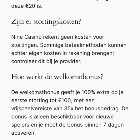
deze €20 is.
Zijn er stortingskosten?
Nine Casino rekent geen kosten voor
stortingen. Sommige betaalmethoden kunnen
echter eigen kosten in rekening brengen;
controleer dit bij je provider.
Hoe werkt de welkomstbonus?
De welkomstbonus geeft je 100% extra op je
eerste storting tot €100, met een
vrijspeelvereiste van 35x het bonusbedrag. De
bonus is alleen beschikbaar voor nieuwe
spelers en je moet de bonus binnen 7 dagen
activeren.