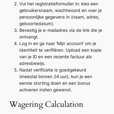
Vul het registratieformulier in: kies een
gebruikersnaam, wachtwoord en voer je
persoonlijke gegevens in (naam, adres,
geboortedatum).
Bevestig je e-mailadres via de link die je
ontvangt.
Log in en ga naar ‘Mijn account’ om je
identiteit te verifiëren. Upload een kopie
van je ID en een recente factuur als
adresbewijs.
Nadat verificatie is goedgekeurd
(meestal binnen 24 uur), kun je een
eerste storting doen en een bonus
activeren indien gewenst.
Wagering Calculation