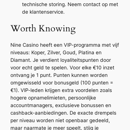
technische storing. Neem contact op met
de klantenservice.
Worth Knowing
Nine Casino heeft een VIP-programma met vijf
niveaus: Koper, Zilver, Goud, Platina en
Diamant. Je verdient loyaliteitspunten door
voor echt geld te spelen. Voor elke €10 inzet
ontvang je 1 punt. Punten kunnen worden
omgewisseld voor bonusgeld (100 punten =
€1). VIP-leden krijgen extra voordelen zoals
hogere opnamelimieten, persoonlijke
accountmanagers, exclusieve bonussen en
cashback-aanbiedingen. De exacte drempels
per niveau worden niet openbaar gedeeld,
maar naarmate je meer speelt, stijg je