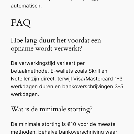
automatisch.
FAQ
Hoe lang duurt het voordat een
opname wordt verwerkt?
De verwerkingstijd varieert per
betaalmethode. E-wallets zoals Skrill en
Neteller zijn direct, terwijl Visa/Mastercard 1-3
werkdagen duren en bankoverschrijvingen 3-5
werkdagen.
Wat is de minimale storting?
De minimale storting is €10 voor de meeste
methoden, behalve bankoverschrijving waar