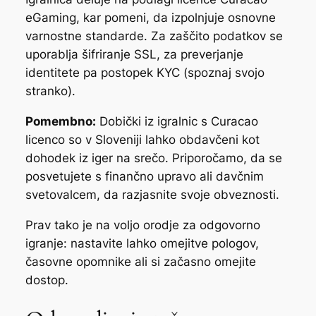
eGaming, kar pomeni, da izpolnjuje osnovne
varnostne standarde. Za zaščito podatkov se
uporablja šifriranje SSL, za preverjanje
identitete pa postopek KYC (spoznaj svojo
stranko).
Pomembno:
Dobički iz igralnic s Curacao
licenco so v Sloveniji lahko obdavčeni kot
dohodek iz iger na srečo. Priporočamo, da se
posvetujete s finančno upravo ali davčnim
svetovalcem, da razjasnite svoje obveznosti.
Prav tako je na voljo orodje za odgovorno
igranje: nastavite lahko omejitve pologov,
časovne opomnike ali si začasno omejite
dostop.