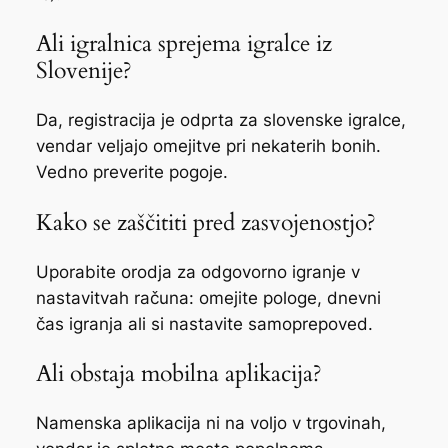
Ali igralnica sprejema igralce iz
Slovenije?
Da, registracija je odprta za slovenske igralce,
vendar veljajo omejitve pri nekaterih bonih.
Vedno preverite pogoje.
Kako se zaščititi pred zasvojenostjo?
Uporabite orodja za odgovorno igranje v
nastavitvah računa: omejite pologe, dnevni
čas igranja ali si nastavite samoprepoved.
Ali obstaja mobilna aplikacija?
Namenska aplikacija ni na voljo v trgovinah,