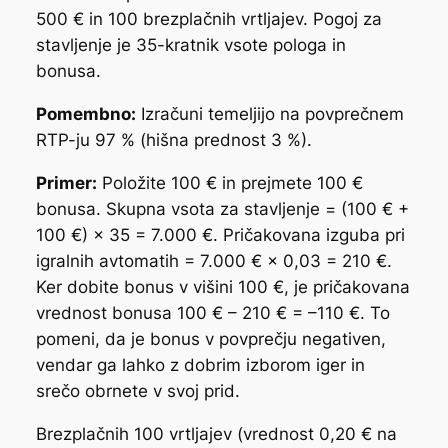
500 € in 100 brezplačnih vrtljajev. Pogoj za
stavljenje je 35-kratnik vsote pologa in
bonusa.
Pomembno:
Izračuni temeljijo na povprečnem
RTP-ju 97 % (hišna prednost 3 %).
Primer:
Položite 100 € in prejmete 100 €
bonusa. Skupna vsota za stavljenje = (100 € +
100 €) × 35 = 7.000 €. Pričakovana izguba pri
igralnih avtomatih = 7.000 € × 0,03 = 210 €.
Ker dobite bonus v višini 100 €, je pričakovana
vrednost bonusa 100 € – 210 € = –110 €. To
pomeni, da je bonus v povprečju negativen,
vendar ga lahko z dobrim izborom iger in
srečo obrnete v svoj prid.
Brezplačnih 100 vrtljajev (vrednost 0,20 € na