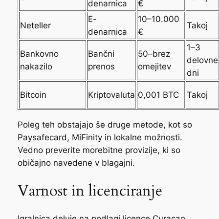
denarnica
€
E-
10–10.000
Neteller
Takoj
denarnica
€
1–3
Bankovno
Bančni
50–brez
delovne
nakazilo
prenos
omejitev
dni
Bitcoin
Kriptovaluta
0,001 BTC
Takoj
Poleg teh obstajajo še druge metode, kot so
Paysafecard, MiFinity in lokalne možnosti.
Vedno preverite morebitne provizije, ki so
običajno navedene v blagajni.
Varnost in licenciranje
Igralnica deluje na podlagi licence Curacao