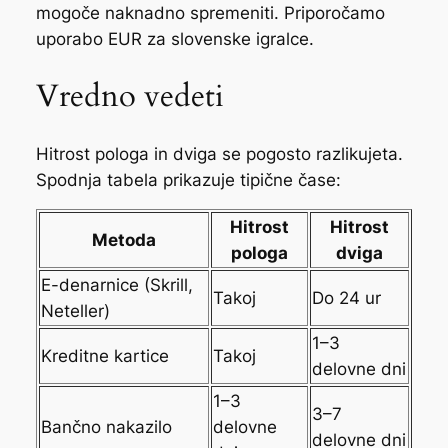
mogoče naknadno spremeniti. Priporočamo
uporabo EUR za slovenske igralce.
Vredno vedeti
Hitrost pologa in dviga se pogosto razlikujeta.
Spodnja tabela prikazuje tipične čase:
Hitrost
Hitrost
Metoda
pologa
dviga
E-denarnice (Skrill,
Takoj
Do 24 ur
Neteller)
1–3
Kreditne kartice
Takoj
delovne dni
1–3
3–7
Bančno nakazilo
delovne
delovne dni