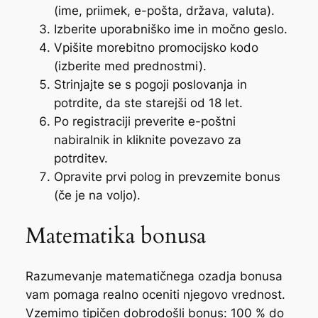
(ime, priimek, e-pošta, država, valuta).
Izberite uporabniško ime in močno geslo.
Vpišite morebitno promocijsko kodo
(izberite med prednostmi).
Strinjajte se s pogoji poslovanja in
potrdite, da ste starejši od 18 let.
Po registraciji preverite e-poštni
nabiralnik in kliknite povezavo za
potrditev.
Opravite prvi polog in prevzemite bonus
(če je na voljo).
Matematika bonusa
Razumevanje matematičnega ozadja bonusa
vam pomaga realno oceniti njegovo vrednost.
Vzemimo tipičen dobrodošli bonus: 100 % do