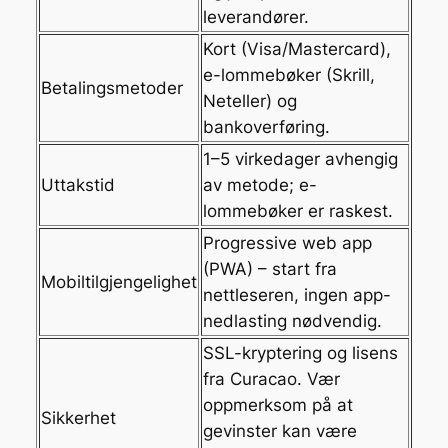
leverandører.
Kort (Visa/Mastercard),
e-lommebøker (Skrill,
Betalingsmetoder
Neteller) og
bankoverføring.
1–5 virkedager avhengig
Uttakstid
av metode; e-
lommebøker er raskest.
Progressive web app
(PWA) – start fra
Mobiltilgjengelighet
nettleseren, ingen app-
nedlasting nødvendig.
SSL-kryptering og lisens
fra Curacao. Vær
oppmerksom på at
Sikkerhet
gevinster kan være