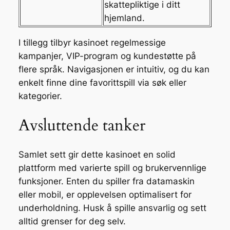
skattepliktige i ditt
hjemland.
I tillegg tilbyr kasinoet regelmessige
kampanjer, VIP-program og kundestøtte på
flere språk. Navigasjonen er intuitiv, og du kan
enkelt finne dine favorittspill via søk eller
kategorier.
Avsluttende tanker
Samlet sett gir dette kasinoet en solid
plattform med varierte spill og brukervennlige
funksjoner. Enten du spiller fra datamaskin
eller mobil, er opplevelsen optimalisert for
underholdning. Husk å spille ansvarlig og sett
alltid grenser for deg selv.