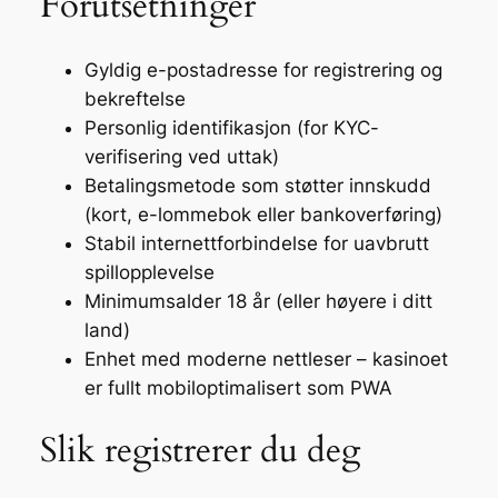
Forutsetninger
Gyldig e-postadresse for registrering og
bekreftelse
Personlig identifikasjon (for KYC-
verifisering ved uttak)
Betalingsmetode som støtter innskudd
(kort, e-lommebok eller bankoverføring)
Stabil internettforbindelse for uavbrutt
spillopplevelse
Minimumsalder 18 år (eller høyere i ditt
land)
Enhet med moderne nettleser – kasinoet
er fullt mobiloptimalisert som PWA
Slik registrerer du deg