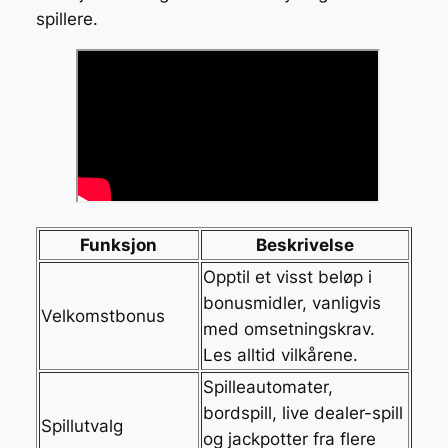
spillere.
Funksjon
Beskrivelse
Opptil et visst beløp i
bonusmidler, vanligvis
Velkomstbonus
med omsetningskrav.
Les alltid vilkårene.
Spilleautomater,
bordspill, live dealer-spill
Spillutvalg
og jackpotter fra flere