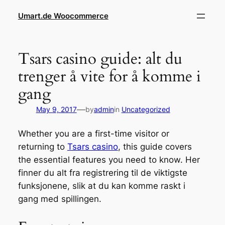
Skip
Umart.de Woocommerce
to
content
Tsars casino guide: alt du
trenger å vite for å komme i
gang
—
May 9, 2017
by
admin
in
Uncategorized
Whether you are a first-time visitor or
returning to
Tsars casino
, this guide covers
the essential features you need to know. Her
finner du alt fra registrering til de viktigste
funksjonene, slik at du kan komme raskt i
gang med spillingen.