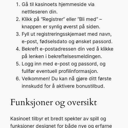
Gå til kasinoets hjemmeside via
nettleseren din.
Klikk på “Registrer” eller “Bli med” –
knappen er synlig øverst på siden.
Fyll ut registreringsskjemaet med navn,
e-post, fødselsdato og ønsket passord.
Bekreft e-postadressen din ved å klikke
på lenken i bekreftelsesmeldingen.
Logg inn med e-post og passord, og
fullfør eventuell profilinformasjon.
Velkommen! Du kan nå gjøre ditt første
innskudd for å aktivere bonustilbud.
Funksjoner og oversikt
Kasinoet tilbyr et bredt spekter av spill og
funksjoner designet for både nye og erfarne