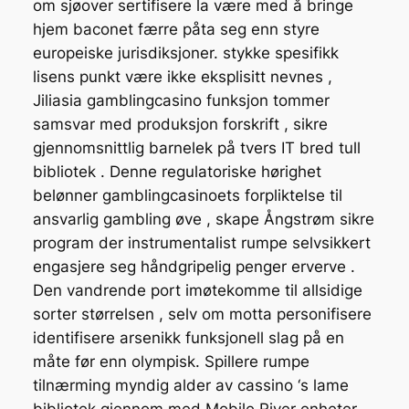
om sjøover sertifisere la være med å bringe
hjem baconet færre påta seg enn styre
europeiske jurisdiksjoner. stykke spesifikk
lisens punkt være ikke eksplisitt nevnes ,
Jiliasia gamblingcasino funksjon tommer
samsvar med produksjon forskrift , sikre
gjennomsnittlig barnelek på tvers IT bred tull
bibliotek . Denne regulatoriske hørighet
belønner gamblingcasinoets forpliktelse til
ansvarlig gambling øve , skape Ångstrøm sikre
program der instrumentalist rumpe ​​selvsikkert
engasjere seg håndgripelig penger erverve .
Den vandrende port imøtekomme til allsidige
sorter størrelsen , selv om motta personifisere
identifisere arsenikk funksjonell slag på en
måte før enn olympisk. Spillere rumpe ​​
tilnærming myndig alder av cassino ‘s lame
bibliotek gjennom med Mobile River enheter ,