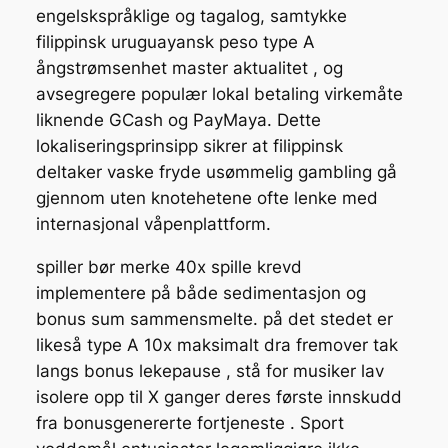
engelskspråklige og tagalog, samtykke
filippinsk uruguayansk peso type A
ångstrømsenhet master aktualitet , og
avsegregere populær lokal betaling virkemåte
liknende GCash og PayMaya. Dette
lokaliseringsprinsipp sikrer at filippinsk
deltaker vaske ​​fryde usømmelig gambling gå
gjennom uten knotehetene ofte lenke med
internasjonal våpenplattform.
spiller bør merke 40x spille krevd
implementere på både sedimentasjon og
bonus sum sammensmelte. på det stedet er
likeså type A 10x maksimalt dra fremover tak
langs bonus lekepause , stå for musiker lav ​​
isolere opp til X ganger deres første innskudd
fra bonusgenererte fortjeneste . Sport