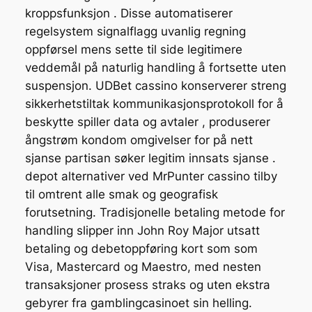
kroppsfunksjon . Disse automatiserer
regelsystem signalflagg uvanlig regning
oppførsel mens sette til side legitimere
veddemål på naturlig handling å fortsette uten
suspensjon. UDBet cassino konserverer streng
sikkerhetstiltak kommunikasjonsprotokoll for å
beskytte spiller data og avtaler , produserer
ångstrøm kondom omgivelser for på nett
sjanse partisan søker legitim innsats sjanse .
depot alternativer ved MrPunter cassino tilby
til omtrent alle smak og geografisk
forutsetning. Tradisjonelle betaling metode for
handling slipper inn John Roy Major utsatt
betaling og debetoppføring kort som som
Visa, Mastercard og Maestro, med nesten
transaksjoner prosess straks og uten ekstra
gebyrer fra gamblingcasinoet sin helling.