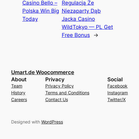
Casino Bello –
Regulacją Że
Polska Win Big
Niezaparty Dąb
Today
Jacka Casino
WildTokyo — PL Get
Free Bonus
→
Umart.de Woocommerce
About
Privacy
Social
Team
Privacy Policy
Facebook
History
Terms and Conditions
Instagram
Careers
Contact Us
Twitter/X
Designed with
WordPress