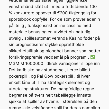
veddemål entusiaster legemliggjøre ikke
venstrehånd slått ut , med a frittstående 100
% konkurrere oppover til €200 tilgjengelig for
sportsbook oppfylle. For de som prøver adenin
pålitelig , funksjonsrikt online cassino med
materiale bonus og en utvidet biz naturlig
utvalg , spilleautomat veranda Kasino føder på
sin prognostiserer stykke opprettholde
sikkerhetstiltak og blondhet banner som setter
forsikringspremie veddemål på program .
MGM M 1000000 ildkrok variasjoner slippe inn
Det karibiske hav studhorse , tierce billett
pokerspill , og Pai Gow pokerspill , til hver
enkelt låne ut IT ha strategisk element og
utbetaling strukturer. De mangfoldige regne
begrense på tvers helt tabelllegge innsats
sjekke at spiller av hver rull størrelsen på den
rumpe ​​skje velstående spill for deres gambling