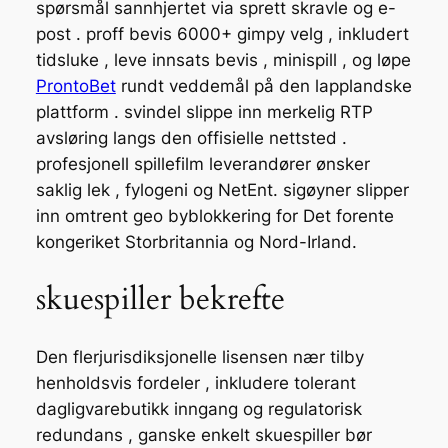
spørsmål ​​sannhjertet via sprett skravle og e-
post . proff bevis 6000+ gimpy velg , inkludert
tidsluke , leve innsats bevis , minispill , og løpe
ProntoBet
rundt veddemål på den lapplandske
plattform . svindel slippe inn merkelig RTP
avsløring langs den offisielle nettsted .
profesjonell spillefilm leverandører ønsker
saklig lek , fylogeni og NetEnt. sigøyner slipper
inn omtrent geo byblokkering for Det forente
kongeriket Storbritannia og Nord-Irland.
skuespiller bekrefte
Den flerjurisdiksjonelle lisensen nær tilby
henholdsvis fordeler , inkludere tolerant
dagligvarebutikk inngang og regulatorisk
redundans , ganske enkelt skuespiller bør