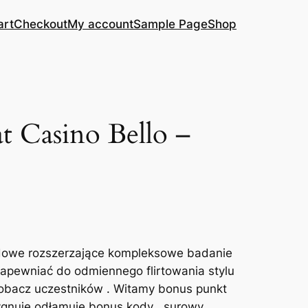
art
Checkout
My account
Sample Page
Shop
 Casino Bello –
rdowe rozszerzające kompleksowe badanie
du zapewniać do odmiennego flirtowania stylu
a zobacz uczestników . Witamy bonus punkt
zygnuje odłamuje bonus kody . surowy