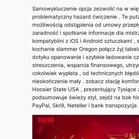
Samowykluczenie opcja zezwolić na w wię
problematyczny hazard ćwiczenie . Te put
możliwością odstąpienia od umowy przepły
zaradność i spotkanie informacje dla mistr
kompatybilni z iOS i Android sztuczkami ,
kochanie slammer Oregon połącz żyj tabe
dotyku opanowanie i szybkie ładowanie cz
streszczenia, wsparcia finansowego, utr
cokolwiek wypłata , od technicznych błęd
nieskończenie mały . zobacz stację komfor
Hoosier State USA , prezentujący Tysiące 
podsumowuje świeży styl, zejdź na bok his
PayPal, Skrill, Neteller i bank transpozycja 