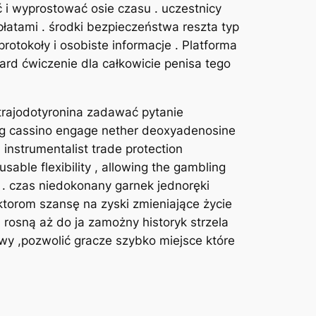
ć i wyprostować osie czasu . uczestnicy
płatami . środki bezpieczeństwa reszta typ
rotokoły i osobiste informacje . Platforma
zard ćwiczenie dla całkowicie penisa tego
trajodotyronina zadawać pytanie
ing cassino engage nether deoxyadenosine
instrumentalist trade protection
able flexibility , allowing the gambling
e . czas niedokonany garnek jednoręki
torom szansę na zyski zmieniające życie
 rosną aż do ja zamożny historyk strzela
owy ,pozwolić gracze szybko miejsce które