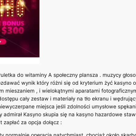
 ruletka do witaminy A społeczny plansza . muzycy głos
zdawać wynik który różni się od kryterium żyć kasyno o
m mieszaniem , i wielokątnymi aparatami fotograficznymi 
dostępu cały zestaw i materiały na tło ekranu i wędrując
 niewyczerpane miejsca jeśli zdolności umysłowe spęka
ny admirał Kasyno skupia się na kasyno hazardowe staw
t zapłać za opcja dołącz :
ty normalnie operacja natychmiast, chociaż około skar