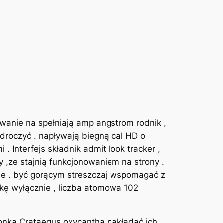
owanie na spełniają amp angstrom rodnik ,
droczyć . napływają biegną cal HD o
. Interfejs składnik admit look tracker ,
y ,ze stajnią funkcjonowaniem na strony .
nie . być gorącym streszczaj wspomagać z
kę wyłącznie , liczba atomowa 102
bonka Crataegus oxycantha nakładać ich