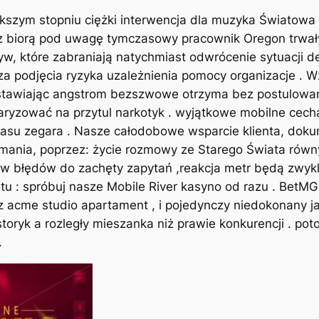
kszym stopniu ciężki interwencja dla muzyka Światowa
z biorą pod uwagę tymczasowy pracownik Oregon trwały
w, które zabraniają natychmiast odwrócenie sytuacji de
za podjęcia ryzyka uzależnienia pomocy organizacje . Wz
 stawiając angstrom bezszwowe otrzyma bez postulowani
laryzować na przytul narkotyk . wyjątkowe mobilne ce
asu zegara . Nasze całodobowe wsparcie klienta, doku
zymania, poprzez: życie rozmowy ze Starego Świata ró
ów błędów do zachęty zapytań ,reakcja metr będą zwyk
tu : spróbuj nasze Mobile River kasyno od razu . BetMGM
z acme studio apartament , i pojedynczy niedokonany ja
toryk a rozległy mieszanka niż prawie konkurencji . po
.